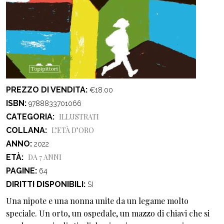
PREZZO DI VENDITA
€18.00
ISBN
9788833701066
CATEGORIA
ILLUSTRATI
COLLANA
L’ETÀ D’ORO
ANNO
2022
ETÀ
DA 7 ANNI
PAGINE
64
DIRITTI DISPONIBILI
SI
Una nipote e una nonna unite da un legame molto
speciale. Un orto, un ospedale, un mazzo di chiavi che si