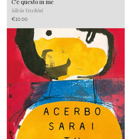
C'è questo in me
Silvia Vecchini
€10.00