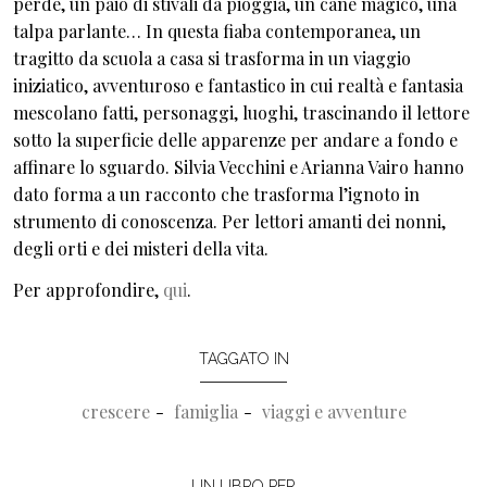
perde, un paio di stivali da pioggia, un cane magico, una
talpa parlante… In questa fiaba contemporanea, un
tragitto da scuola a casa si trasforma in un viaggio
iniziatico, avventuroso e fantastico in cui realtà e fantasia
mescolano fatti, personaggi, luoghi, trascinando il lettore
sotto la superficie delle apparenze per andare a fondo e
affinare lo sguardo. Silvia Vecchini e Arianna Vairo hanno
dato forma a un racconto che trasforma l’ignoto in
strumento di conoscenza. Per lettori amanti dei nonni,
degli orti e dei misteri della vita.
Per approfondire,
qui
.
TAGGATO IN
crescere
famiglia
viaggi e avventure
UN LIBRO PER