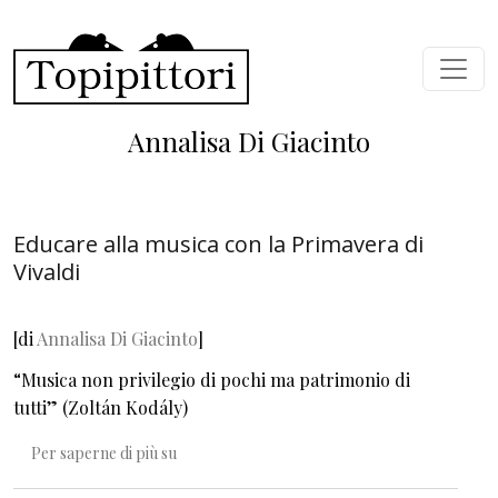
Salta al contenuto principale
Annalisa Di Giacinto
Educare alla musica con la Primavera di
Vivaldi
[
di
Annalisa Di Giacinto
]
“Musica non privilegio di pochi ma patrimonio di
tutti” (Zoltán Kodály)
Educare alla musica con la Primavera di Vivald
Per saperne di più su