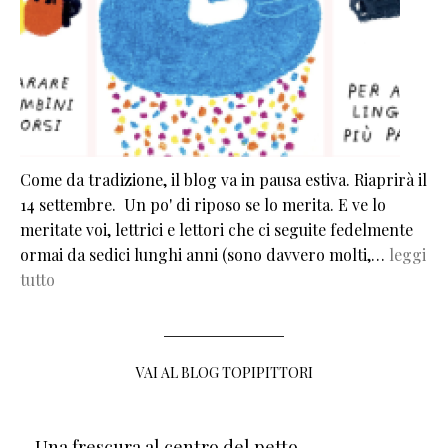
Come da tradizione, il blog va in pausa estiva. Riaprirà il
14 settembre. Un po' di riposo se lo merita. E ve lo
meritate voi, lettrici e lettori che ci seguite fedelmente
ormai da sedici lunghi anni (sono davvero molti,…
leggi
tutto
VAI AL BLOG TOPIPITTORI
Una frescura al centro del petto