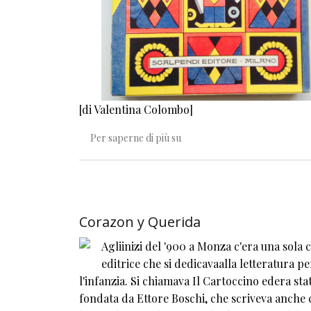
[di Valentina Colombo]
Leggere come si vuole
Per saperne di più su
Corazon y Querida
Agliinizi del '900 a Monza c'era una sola 
editrice che si dedicavaalla letteratura pe
l'infanzia. Si chiamava Il Cartoccino edera sta
fondata da Ettore Boschi, che scriveva anche