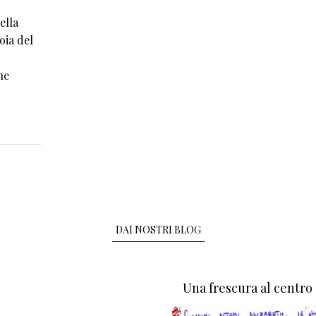
ella
oia del
he
DAI NOSTRI BLOG
Una frescura al centro