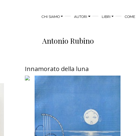
MAIN MENU
CHI SIAMO
AUTORI
LIBRI
COME 
Antonio Rubino
Innamorato della luna