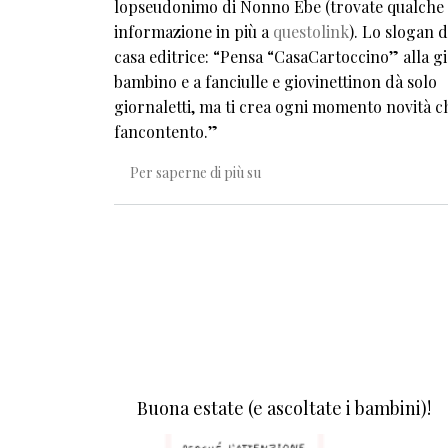
lopseudonimo di Nonno Ebe (trovate qualche
informazione in più a
questolink
). Lo slogan d
casa editrice: “Pensa “CasaCartoccino” alla gi
bambino e a fanciulle e giovinettinon dà solo
giornaletti, ma ti crea ogni momento novità c
fancontento.”
Corazon y Querida
Per saperne di più su
Buona estate (e ascoltate i bambini)!