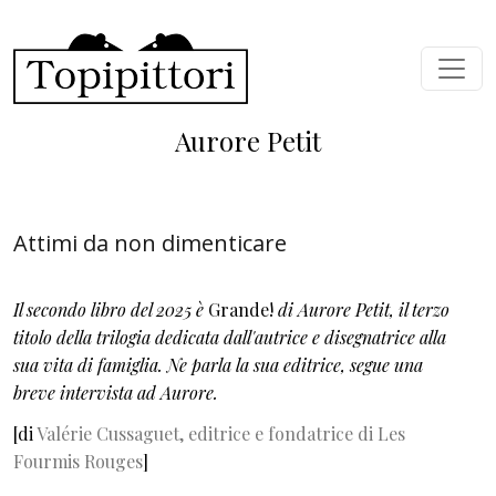
Salta al contenuto principale
Aurore Petit
Attimi da non dimenticare
Il secondo libro del 2025 è
Grande!
di Aurore Petit, il terzo
titolo della trilogia dedicata dall'autrice e disegnatrice alla
sua vita di famiglia. Ne parla la sua editrice, segue una
breve intervista ad Aurore.
[di
Valérie Cussaguet, editrice e fondatrice di Les
Fourmis Rouges
]