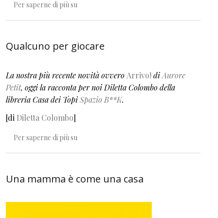
Attimi da non dimenticare
Per saperne di più su
Qualcuno per giocare
La nostra più recente novità ovvero
Arrivo!
di
Aurore
Petit
, oggi la racconta per noi Diletta Colombo della
libreria Casa dei Topi
Spazio B**K
.
[di
Diletta Colombo
]
Qualcuno per giocare
Per saperne di più su
Una mamma è come una casa