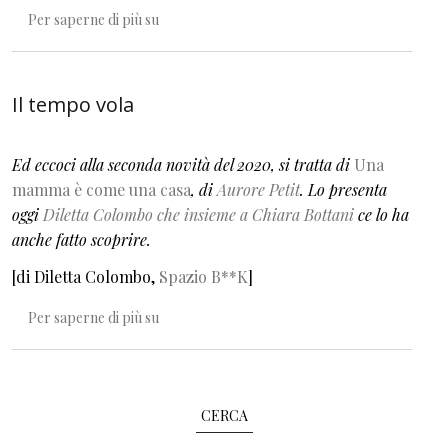
Una mamma è come una casa
Per saperne di più su
Il tempo vola
Ed eccoci alla seconda novità del 2020, si tratta di
Una
mamma è come una casa
, di
Aurore Petit
. Lo presenta
oggi
Diletta Colombo che insieme a Chiara Bottani
ce lo ha
anche fatto scoprire.
[di Diletta Colombo,
Spazio B**K
]
Il tempo vola
Per saperne di più su
CERCA