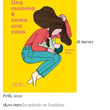
di Aurore
Petit, 2020
18,00 euro |
Acquistalo su Topishop