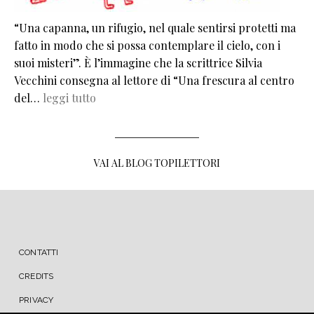
“Una capanna, un rifugio, nel quale sentirsi protetti ma
fatto in modo che si possa contemplare il cielo, con i
suoi misteri”. È l’immagine che la scrittrice Silvia
Vecchini consegna al lettore di “Una frescura al centro
del…
leggi tutto
VAI AL BLOG TOPILETTORI
MENU FOOTER
CONTATTI
CREDITS
PRIVACY