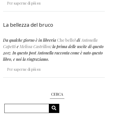
Che bello!
Per saperne di più su
La bellezza del bruco
Da qualche giorno è in libreria
Che bello!
di
Antonella
Capetti
e
Melissa Castrillon
: la prima delle uscite di questo
2017. In questo post Antonella racconta come è nato questo
libro, e noi la ringraziamo.
La bellezza del bruco
Per saperne di più su
CERCA
Cerca
CERCA