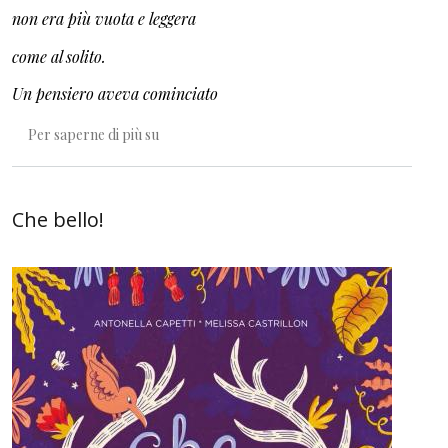
non era più vuota e leggera
come al solito.
Un pensiero aveva cominciato
Bellissimo! Facciamo ordine sulla bellezza.
Per saperne di più su
Che bello!