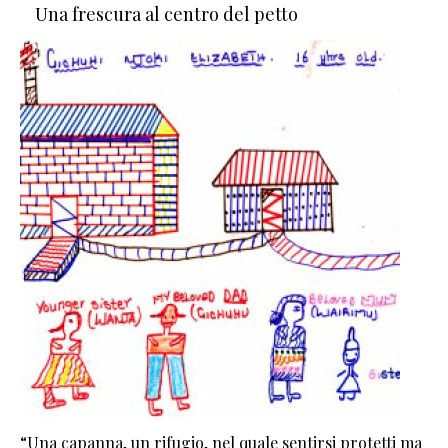
Una frescura al centro del petto
“Una capanna, un rifugio, nel quale sentirsi protetti ma