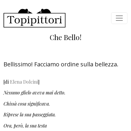
Salta al contenuto principale
Che Bello!
Bellissimo! Facciamo ordine sulla bellezza.
[di
Elena Dolcini
]
Nessuno glielo aveva mai detto.
Chissà cosa significava.
Riprese la sua passeggiata.
Ora, però, la sua testa