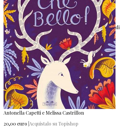
di
Antonella Capetti e Melissa Castrillon
20,00 euro |
Acquistalo su Topishop