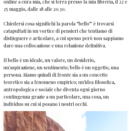
online a cura mia, che si terrà presso la mia libreria, il 22 e
25 maggio, dalle 18 alle 20.30.
Chiedersi cosa significhi la parola “bello” è trovarsi
catapultati in un vortice di pensieri che tentiamo di
distinguere e articolare, a cui spesso però non sappiamo
dare una collocazione e una relazione definitiva.
Il bello è un ideale, un valore, un desiderio,
un'aspirazione, un sentimento; bello è un oggetto, una
persona. Siamo quindi di fronte sia a un concetto
teoretico sia a fenomeno empirico; un'idea filosofica,
antropologica e sociale che diventa ogni giorno
contingenza grazie a un particolare, una cosa, un
individuo su cui si posano i nostri occhi.