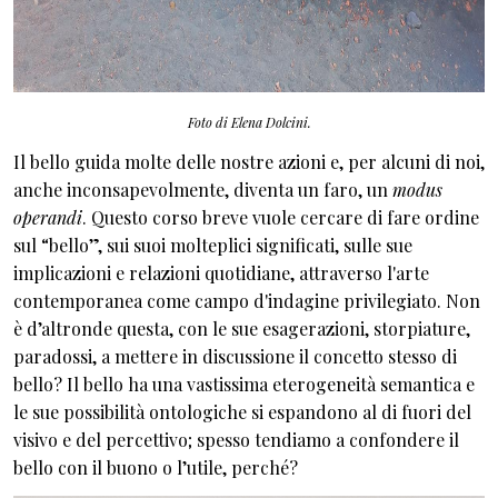
Foto di Elena Dolcini.
Il bello guida molte delle nostre azioni e, per alcuni di noi,
anche inconsapevolmente, diventa un faro, un
modus
operandi
. Questo corso breve vuole cercare di fare ordine
sul “bello”, sui suoi molteplici significati, sulle sue
implicazioni e relazioni quotidiane, attraverso l'arte
contemporanea come campo d'indagine privilegiato. Non
è d’altronde questa, con le sue esagerazioni, storpiature,
paradossi, a mettere in discussione il concetto stesso di
bello? Il bello ha una vastissima eterogeneità semantica e
le sue possibilità ontologiche si espandono al di fuori del
visivo e del percettivo; spesso tendiamo a confondere il
bello con il buono o l’utile, perché?