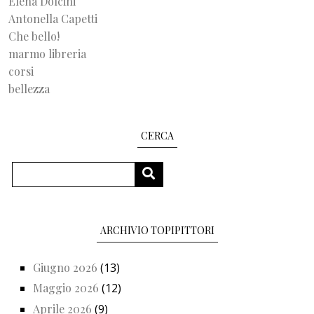
Elena Dolcini
Antonella Capetti
Che bello!
marmo libreria
corsi
bellezza
CERCA
Cerca
CERCA
ARCHIVIO TOPIPITTORI
Giugno 2026
(13)
Maggio 2026
(12)
Aprile 2026
(9)