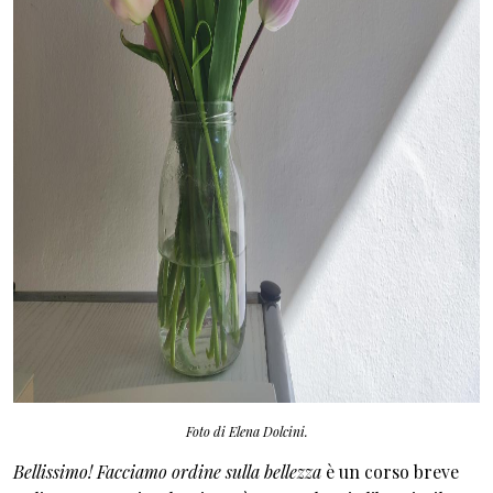
Foto di Elena Dolcini.
Bellissimo! Facciamo ordine sulla bellezza
è un corso breve