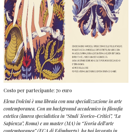
Costo per partecipante: 70 euro
Elena Dolcini è una libraia con una specializzazione in arte
contemporanea. Con un background accademico in filosofia
estetica (laurea specialistica in “Studi Teorico-Critici”, “La
Sapienza”, Roma) e un master (MA) in “Teoria dell’arte
contemporanea” (ECA di Edimburgo), ha poi lavorato in