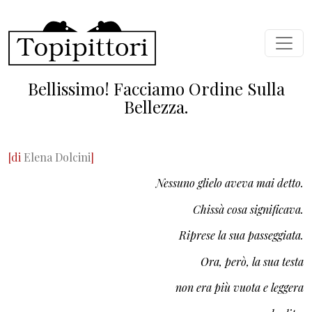
Salta al contenuto principale
Bellissimo! Facciamo Ordine Sulla
Bellezza.
[di
Elena Dolcini
]
Nessuno glielo aveva mai detto.
Chissà cosa significava.
Riprese la sua passeggiata.
Ora, però, la sua testa
non era più vuota e leggera