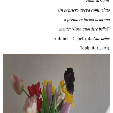
come al solito.
Un pensiero aveva cominciato
a prendere forma nella sua
mente: “Cosa vuol dire bello?”
Antonella Capetti, da
Che bello!
Topipittori, 2017.