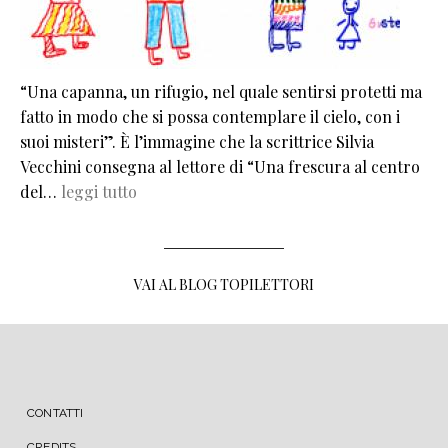
“Una capanna, un rifugio, nel quale sentirsi protetti ma
fatto in modo che si possa contemplare il cielo, con i
suoi misteri”. È l’immagine che la scrittrice Silvia
Vecchini consegna al lettore di “Una frescura al centro
del…
leggi tutto
VAI AL BLOG TOPILETTORI
MENU FOOTER
CONTATTI
CREDITS