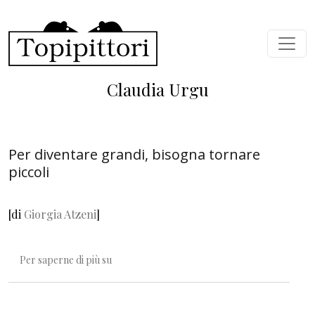
Salta al contenuto principale
Claudia Urgu
Per diventare grandi, bisogna tornare
piccoli
[di
Giorgia Atzeni
]
Per diventare grandi, bisogna tornare piccoli
Per saperne di più su