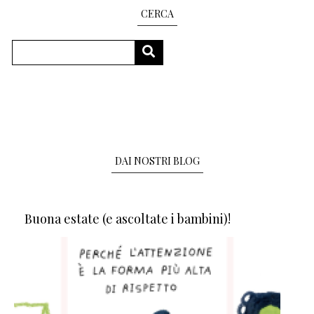
CERCA
Cerca
CERCA
DAI NOSTRI BLOG
Buona estate (e ascoltate i bambini)!