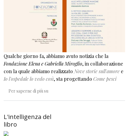
Qualche giorno fa, abbiamo avuto notizia che la
Fondazione Elena e Gabriella Miroglio
, in collaborazione
con la quale abbiamo realizzato
Nove storie sull'amore
e
Io l'ospedale lo vedo così
, sta progettando
Come pesci
Come pesci sugli alberi
Per saperne di più su
L'intelligenza del
libro