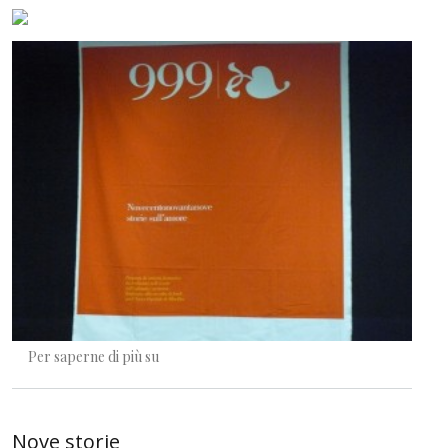
Con le gambe che fremono
Per saperne di più su
Nove storie