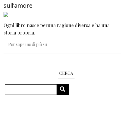
sull’amore
Ogni libro nasce peruna ragione diversa e ha una
storia propria.
Nove storie sull’amore
Per saperne di più su
CERCA
Cerca
CERCA