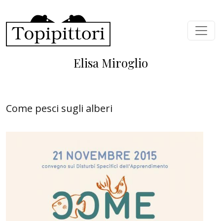
Salta al contenuto principale
Elisa Miroglio
Come pesci sugli alberi