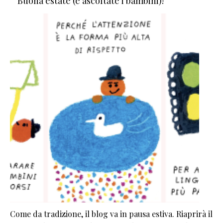
Buona estate (e ascoltate i bambini)!
Come da tradizione, il blog va in pausa estiva. Riaprirà il