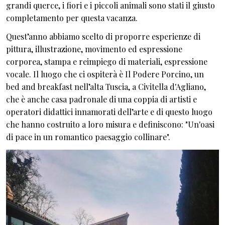
grandi querce, i fiori e i piccoli animali sono stati il giusto
completamento per questa vacanza.
Quest’anno abbiamo scelto di proporre esperienze di
pittura, illustrazione, movimento ed espressione
corporea, stampa e reimpiego di materiali, espressione
vocale. Il luogo che ci ospiterà è Il Podere Porcino, un
bed and breakfast nell’alta Tuscia, a Civitella d'Agliano,
che è anche casa padronale di una coppia di artisti e
operatori didattici innamorati dell’arte e di questo luogo
che hanno costruito a loro misura e definiscono: "Un'oasi
di pace in un romantico paesaggio collinare".