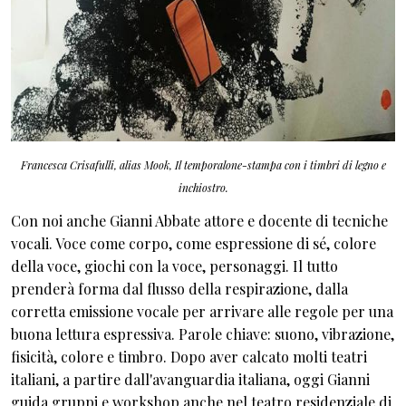
Francesca Crisafulli, alias Mook, Il temporalone-stampa con i timbri di legno e
inchiostro.
Con noi anche Gianni Abbate attore e docente di tecniche
vocali. Voce come corpo, come espressione di sé, colore
della voce, giochi con la voce, personaggi. Il tutto
prenderà forma dal flusso della respirazione, dalla
corretta emissione vocale per arrivare alle regole per una
buona lettura espressiva. Parole chiave: suono, vibrazione,
fisicità, colore e timbro. Dopo aver calcato molti teatri
italiani, a partire dall'avanguardia italiana, oggi Gianni
guida gruppi e workshop anche nel teatro residenziale di