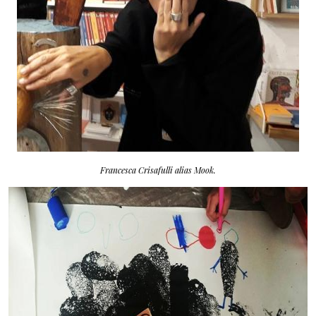
Francesca Crisafulli alias
Mook
.