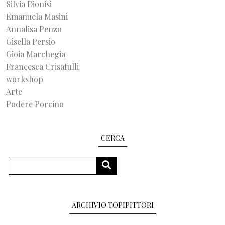
Silvia Dionisi
Emanuela Masini
Annalisa Penzo
Gisella Persio
Gioia Marchegia
Francesca Crisafulli
workshop
Arte
Podere Porcino
CERCA
Cerca
CERCA
ARCHIVIO TOPIPITTORI