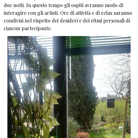
due notti. In questo tempo gli ospiti avranno modo di
interagire con gli artisti. Ore di attività e di relax saranno
condivisi nel rispetto dei desideri e dei ritmi personali di
ciascun partecipante.