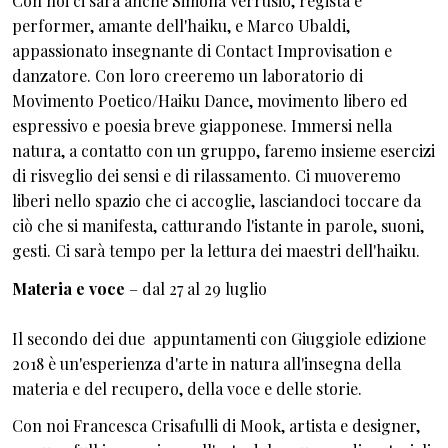
Con noi ci sarà anche Simona Verrusio, regista e
performer, amante dell'haiku, e Marco Ubaldi,
appassionato insegnante di Contact Improvisation e
danzatore. Con loro creeremo un laboratorio di
Movimento Poetico/Haiku Dance, movimento libero ed
espressivo e poesia breve giapponese. Immersi nella
natura, a contatto con un gruppo, faremo insieme esercizi
di risveglio dei sensi e di rilassamento. Ci muoveremo
liberi nello spazio che ci accoglie, lasciandoci toccare da
ciò che si manifesta, catturando l'istante in parole, suoni,
gesti. Ci sarà tempo per la lettura dei maestri dell'haiku.
Materia e voce
– dal 27 al 29 luglio
Il secondo dei due appuntamenti con Giuggiole edizione
2018 è un'esperienza d'arte in natura all'insegna della
materia e del recupero, della voce e delle storie.
Con noi Francesca Crisafulli di Mook, artista e designer,