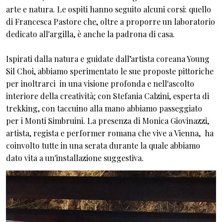
arte e natura. Le ospiti hanno seguito alcuni corsi: quello
di Francesca Pastore che, oltre a proporre un laboratorio
dedicato all'argilla, è anche la padrona di casa.
Ispirati dalla natura e guidate dall’artista coreana Young
Sil Choi, abbiamo sperimentato le sue proposte pittoriche
per inoltrarci in una visione profonda e nell'ascolto
interiore della creatività; con Stefania Calzini, esperta di
trekking, con taccuino alla mano abbiamo passeggiato
per i Monti Simbruini. La presenza di Monica Giovinazzi,
artista, regista e performer romana che vive a Vienna, ha
coinvolto tutte in una serata durante la quale abbiamo
dato vita a un'installazione suggestiva.