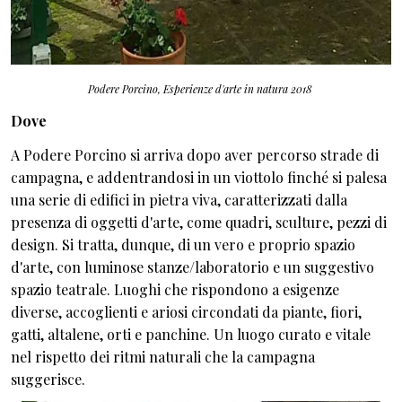
Podere Porcino,
Esperienze d'arte in natura
2018
Dove
A Podere Porcino si arriva dopo aver percorso strade di
campagna, e addentrandosi in un viottolo finché si palesa
una serie di edifici in pietra viva, caratterizzati dalla
presenza di oggetti d'arte, come quadri, sculture, pezzi di
design. Si tratta, dunque, di un vero e proprio spazio
d'arte, con luminose stanze/laboratorio e un suggestivo
spazio teatrale. Luoghi che rispondono a esigenze
diverse, accoglienti e ariosi circondati da piante, fiori,
gatti, altalene, orti e panchine. Un luogo curato e vitale
nel rispetto dei ritmi naturali che la campagna
suggerisce.