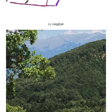
Le Giuggiole