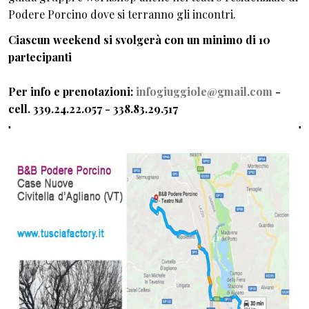
Podere Porcino dove si terranno gli incontri.
Ciascun weekend si svolgerà con un minimo di 10
partecipanti
Per info e prenotazioni:
infogiuggiole@gmail.com
-
cell. 339.24.22.057 - 338.83.29.517