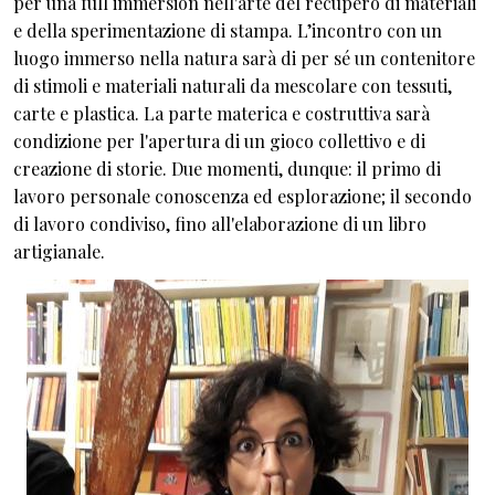
per una full immersion nell'arte del recupero di materiali
e della sperimentazione di stampa. L’incontro con un
luogo immerso nella natura sarà di per sé un contenitore
di stimoli e materiali naturali da mescolare con tessuti,
carte e plastica. La parte materica e costruttiva sarà
condizione per l'apertura di un gioco collettivo e di
creazione di storie. Due momenti, dunque: il primo di
lavoro personale conoscenza ed esplorazione; il secondo
di lavoro condiviso, fino all'elaborazione di un libro
artigianale.