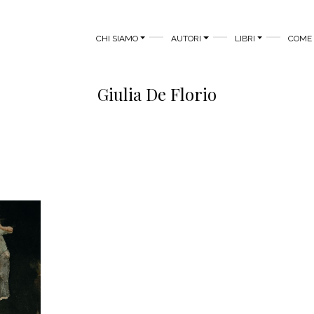
MAIN MENU
CHI SIAMO
AUTORI
LIBRI
COME 
Giulia De Florio