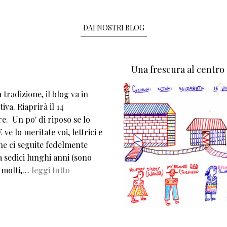
DAI NOSTRI BLOG
Una frescura al centro
tradizione, il blog va in
iva. Riaprirà il 14
e. Un po' di riposo se lo
 ve lo meritate voi, lettrici e
che ci seguite fedelmente
 sedici lunghi anni (sono
 molti,…
leggi tutto