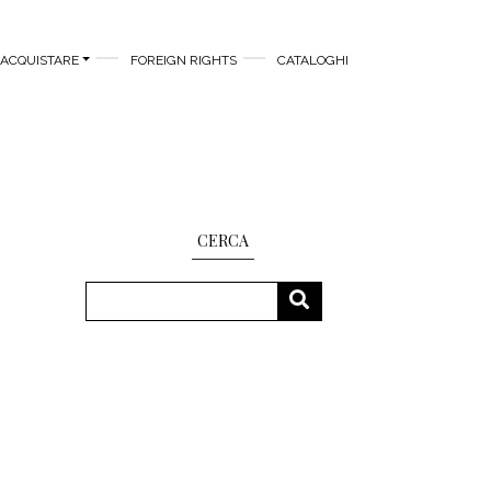
ACQUISTARE
FOREIGN RIGHTS
CATALOGHI
CERCA
Cerca
CERCA