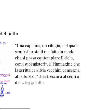
 del petto
“Una capanna, un rifugio, nel quale
sentirsi protetti ma fatto in modo
che si possa contemplare il cielo,
con i suoi misteri”. È l’immagine che
la scrittrice Silvia Vecchini consegna
al lettore di “Una frescura al centro
del…
leggi tutto