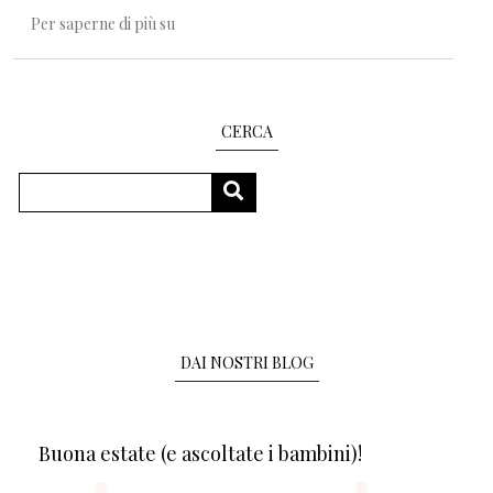
Nuovi spazi per i bambini
Per saperne di più su
CERCA
Cerca
CERCA
DAI NOSTRI BLOG
Buona estate (e ascoltate i bambini)!