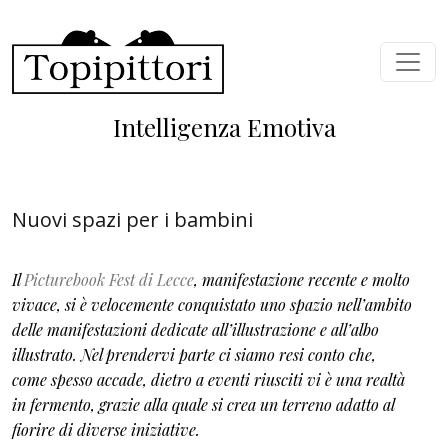
Salta al contenuto principale
Intelligenza Emotiva
Nuovi spazi per i bambini
Il
Picturebook Fest di Lecce
, manifestazione recente e molto
vivace, si è velocemente conquistato uno spazio nell’ambito
delle manifestazioni dedicate all’illustrazione e all’albo
illustrato. Nel prendervi parte ci siamo resi conto che,
come spesso accade, dietro a eventi riusciti vi è una realtà
in fermento, grazie alla quale si crea un terreno adatto al
fiorire di diverse iniziative.