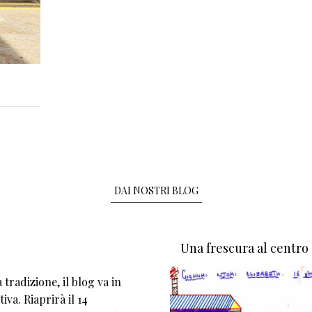
o a crescere in classe
DAI NOSTRI BLOG
Una frescura al centro
tradizione, il blog va in
iva. Riaprirà il 14