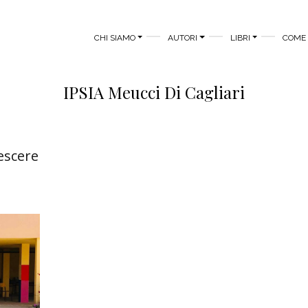
MAIN MENU
CHI SIAMO
AUTORI
LIBRI
COME 
IPSIA Meucci Di Cagliari
rescere