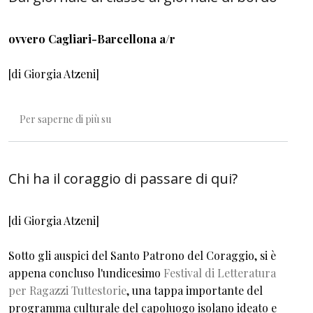
ovvero Cagliari-Barcellona a/r
[di Giorgia Atzeni]
Dal giornale di classe al giornale di bordo
Per saperne di più su
Chi ha il coraggio di passare di qui?
[di Giorgia Atzeni]
Sotto gli auspici del Santo Patrono del Coraggio, si è
appena concluso l'undicesimo
Festival di Letteratura
per Ragazzi Tuttestorie
, una tappa importante del
programma culturale del capoluogo isolano ideato e