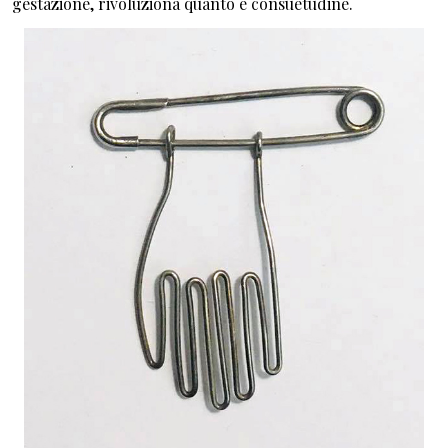
gestazione, rivoluziona quanto è consuetudine.