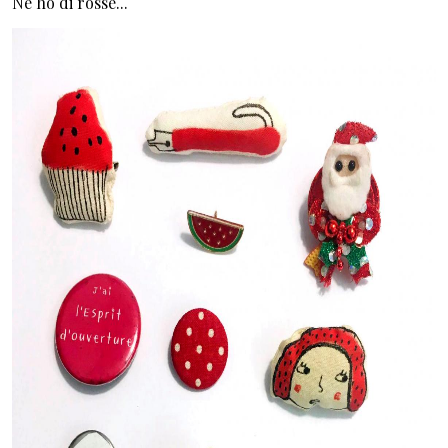
Ne ho di rosse...