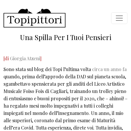
Salta al contenuto principale
Una Spilla Per I Tuoi Pensieri
[di
Giorgia Atzeni
]
Sono stata sul blog dei Topi l’ultima volta
circa un anno fa
quando, prima dell’approdo della DAD sul pianeta scuola,
sgambettavo spensierata per gli anditi del Liceo Artistico
Musicale Foiso Fois di Cagliari, trainando un trolley pieno
di entusiasmo e buoni propositi per il 2020, che – ahinoi! –
ha regalato mesi molto impegnativi a tutti i colleghi
impiegati nel mondo dell’insegnamento. Un anno, il mio
alle superiori, coronato dal primo esame di Maturità
dell’era Covid. Tutta esperienza, direte voi. Tutta invidia,