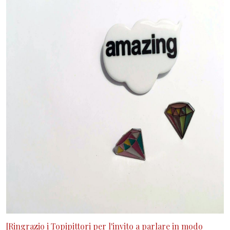
[Ringrazio i Topipittori per l'invito a parlare in modo