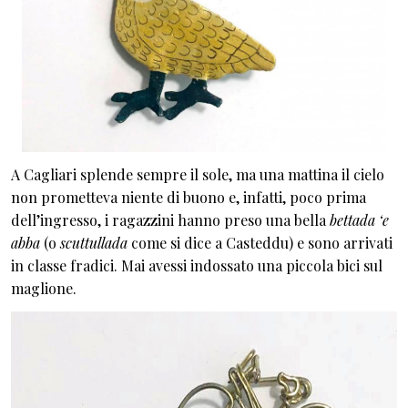
A Cagliari splende sempre il sole, ma una mattina il cielo
non prometteva niente di buono e, infatti, poco prima
dell’ingresso, i ragazzini hanno preso una bella
bettada ‘e
abba
(o
scuttullada
come si dice a Casteddu) e sono arrivati
in classe fradici. Mai avessi indossato una piccola bici sul
maglione.