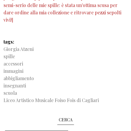
semi-serio delle mie spille: è stata un'ottima scusa per
dare ordine alla mia collezione e ritrovare pezzi sepolti
vivi!]
tags
Giorgia Atzeni
spille
accessori
immagini
abbigliamento
insegnanti
scuola
Liceo Artistico Musicale Foiso Fois di Cagliari
CERCA