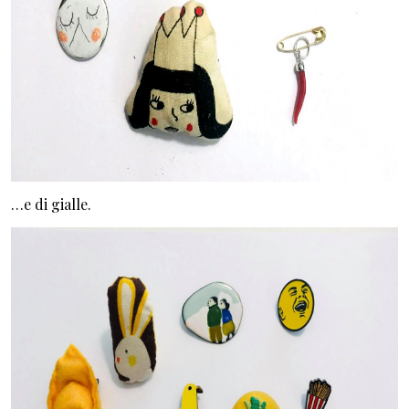
…e di gialle.