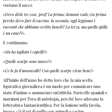
vuotano il sacco.
«Devo dirle tre cose, prof! La prima: domani vado via prima
perché devo fare il vaccino; la seconda, oggi leggiamo i
racconti che abbiamo scritto lunedì? La terza, ma quella spilla
è un cane??»
.
E continuano.
«Ma ha tagliato i capelli?»
«Quelle scarpe sono nuove?»
«Ce lo fa il moonwalk? Con quelle scarpe viene bene!»
All’inizio dell’anno ho detto loro che la mia scelta
figurativa giornaliera è un modo per comunicare uno
stato d’animo o annunciare un’attività. Navicelle spaziali e
marziani per l’ora di antologia, perché loro adorano la
letteratura fantascientifica. Per la lezione sulla favola,
invece, c’è il set di spille con animali e cactus.