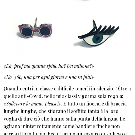
«Eh, prof ma quante spille ha? Un milione?»
«No, 366, una per ogni giorno e una in più!»
Quando entri in classe è difficile tenerli in silenzio. Oltre a
quelle anti-Covid, nelle mie classi vige una sola regola:
«Sollevare la mano, please!»
. È tutto un fioccare di braccia
lunghe lunghe, che sfiorano il soffitto tanta è la loro
voglia di dire ciò che hanno sulla punta della lingua. Le
agitano ininterrottamente come bandiere finché non
arriva il loro turno. Ecco. Tirano un sospiro di sollievo e