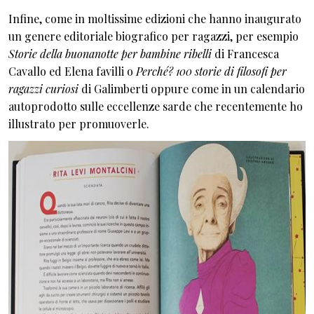
Infine, come in moltissime edizioni che hanno inaugurato
un genere editoriale biografico per ragazzi, per esempio
Storie della buonanotte per bambine ribelli
di Francesca
Cavallo ed Elena favilli o
Perché? 100 storie di filosofi per
ragazzi curiosi
di Galimberti oppure come in un calendario
autoprodotto sulle eccellenze sarde che recentemente ho
illustrato per promuoverle.