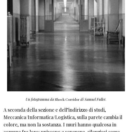
Un fotogramma da
Shock Corridor
di Samuel Fuller.
A seconda della sezione e dell’indirizzo di studi,
Meccanica/Informatica/Logistica, sulla parete cambia il
colore, ma non la sostanza. I muri hanno qualcosa in
comune fra loro: uniscono e separano, silenziosi come