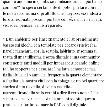
quando andiamo in quinta, se cambiamo aula, li portiamo
con noi?”. Io spero certamente di poter portare con noi
le nostre icone, ma soprattutto che i ragazzi, essendosi a
loro affezionati, possano portare con sé, nei loro ricordi,
visi, idee, pensieri e illustri parole.
*
È un ambiente per l'insegnamento e l'apprendimento
basato sui giochi, con template per creare cruciverba,
parole mancanti, apri la scatola, labirinto. Insomma si
tratta di una utilissima risorsa digitale e una community
contenente tanti modelli per imparare giocando online.
Io l’ho scoperta per caso. Me l’ha fatta conoscere mia
figlia Giulia, di 9 anni. Lei frequenta la quarta elementare
a Cagliari, la nostra città con la spiaggia e un bel quartiere
storico detto Castello, dove un castello-
marcondirondello se lo cerchi a dire il vero non c’è! Le
sue brave maestre e maestri hanno introdotto questa
pratica per far funzionare la DAD con il digitale.