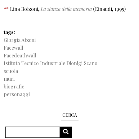
**
Lina Bolzoni,
La stanza della memoria
(Einaudi, 1995)
tags
Giorgia Atzeni
Facewall
Facedeathwall
Istituto Tecnico Industriale Dionigi Scano
scuola
muri
biografie
personaggi
CERCA
Cerca
CERCA