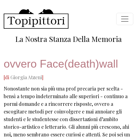
Salta al contenuto principale
La Nostra Stanza Della Memoria
ovvero Face(death)wall
[di
Giorgia Atzeni
]
Nonostante non sia più una prof precaria per scelta -
bensì a tempo indeterminato alle superiori - continuo a
pormi domande e a rincorrere risposte, ovvero a
escogitare metodi per coinvolgere e mai annoiare gli
studenti e le studentesse con dissertazioni d’ambito
storico-artistico e letterario. Gli alunni più crescono, ahi
noi, meno sembrano essere curiosi e attenti. Se poi sei un