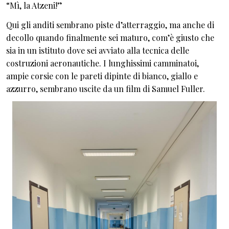
“Mì, la Atzeni!”
Qui gli anditi sembrano piste d’atterraggio, ma anche di
decollo quando finalmente sei maturo, com’è giusto che
sia in un istituto dove sei avviato alla tecnica delle
costruzioni aeronautiche. I lunghissimi camminatoi,
ampie corsie con le pareti dipinte di bianco, giallo e
azzurro, sembrano uscite da un film di Samuel Fuller.