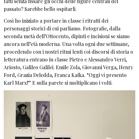
fatti senza fissare gli occhi delle figure centrali del
passato? Sarebbe bello ospitarli.
Così ho iniziato a portare in classe i ritratti dei
personaggi storici di cui parliamo. Fotografie, dalla
seconda metà dell’Ottocento, dipinti e incisioni se siamo
ancora nell’età moderna. Una volta ogni due settimane,
procedendo con i nostri ritmi lenti coi discorsi di storia o
letteratura entrano in classe Pietro e Alessandro Verri,
Ariosto, Galileo Galilei. Emile Zola, Giovanni Verga, Henry
Ford, Grazia Deledda, Franca Kafka. “Oggi vi presento
Karl Marx!” E sulla parete si moltiplicano i volti.