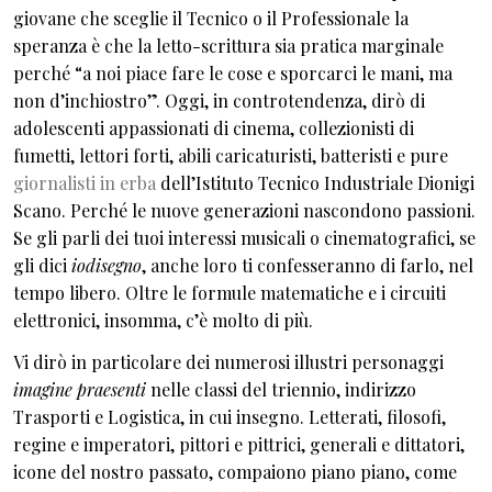
giovane che sceglie il Tecnico o il Professionale la
speranza è che la letto-scrittura sia pratica marginale
perché “a noi piace fare le cose e sporcarci le mani, ma
non d’inchiostro”. Oggi, in controtendenza, dirò di
adolescenti appassionati di cinema, collezionisti di
fumetti, lettori forti, abili caricaturisti, batteristi e pure
giornalisti in erba
dell’Istituto Tecnico Industriale Dionigi
Scano. Perché le nuove generazioni nascondono passioni.
Se gli parli dei tuoi interessi musicali o cinematografici, se
gli dici
iodisegno
, anche loro ti confesseranno di farlo, nel
tempo libero. Oltre le formule matematiche e i circuiti
elettronici, insomma, c’è molto di più.
Vi dirò in particolare dei numerosi illustri personaggi
imagine praesenti
nelle classi del triennio, indirizzo
Trasporti e Logistica, in cui insegno. Letterati, filosofi,
regine e imperatori, pittori e pittrici, generali e dittatori,
icone del nostro passato, compaiono piano piano, come