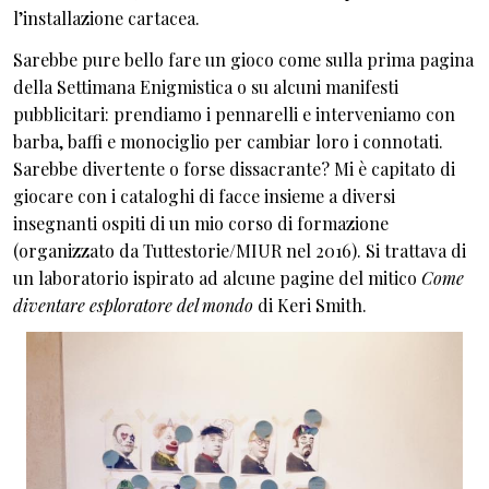
l’installazione cartacea.
Sarebbe pure bello fare un gioco come sulla prima pagina
della Settimana Enigmistica o su alcuni manifesti
pubblicitari: prendiamo i pennarelli e interveniamo con
barba, baffi e monociglio per cambiar loro i connotati.
Sarebbe divertente o forse dissacrante? Mi è capitato di
giocare con i cataloghi di facce insieme a diversi
insegnanti ospiti di un mio corso di formazione
(organizzato da Tuttestorie/MIUR nel 2016). Si trattava di
un laboratorio ispirato ad alcune pagine del mitico
Come
diventare esploratore del mondo
di Keri Smith.