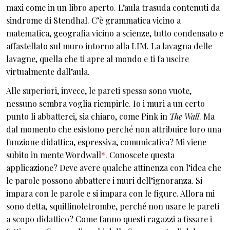
maxi come in un libro aperto. L’aula trasuda contenuti da
sindrome di Stendhal. C’è grammatica vicino a
matematica, geografia vicino a scienze, tutto condensato e
affastellato sul muro intorno alla LIM. La lavagna delle
lavagne, quella che ti apre al mondo e ti fa uscire
virtualmente dall’aula.
Alle superiori, invece, le pareti spesso sono vuote,
nessuno sembra voglia riempirle. Io i muri a un certo
punto li abbatterei, sia chiaro, come Pink in
The Wall
. Ma
dal momento che esistono perché non attribuire loro una
funzione didattica, espressiva, comunicativa? Mi viene
subito in mente Wordwall
*
. Conoscete questa
applicazione? Deve avere qualche attinenza con l’idea che
le parole possono abbattere i muri dell’ignoranza. Si
impara con le parole e si impara con le figure. Allora mi
sono detta, squillinoletrombe, perché non usare le pareti
a scopo didattico? Come fanno questi ragazzi a fissare i