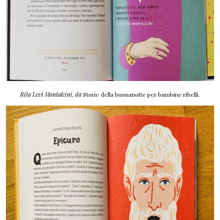
Rita Levi Montalcini, da
Storie della buonanotte per bambine ribelli.