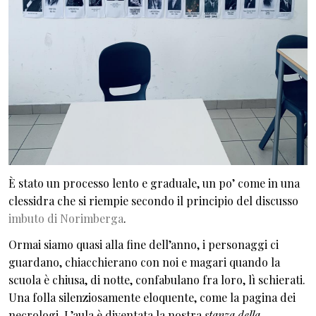
È stato un processo lento e graduale, un po’ come in una
clessidra che si riempie secondo il principio del discusso
imbuto di Norimberga
.
Ormai siamo quasi alla fine dell’anno, i personaggi ci
guardano, chiacchierano con noi e magari quando la
scuola è chiusa, di notte, confabulano fra loro, lì schierati.
Una folla silenziosamente eloquente, come la pagina dei
necrologi. L’aula è diventata la nostra
stanza della