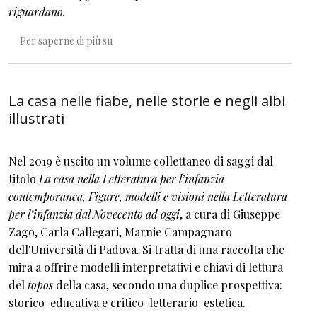
riguardano
.
I classici svelati
Per saperne di più su
La casa nelle fiabe, nelle storie e negli albi
illustrati
Nel 2019 è uscito un volume collettaneo di saggi dal
titolo
La casa nella Letteratura per l’infanzia
contemporanea, Figure, modelli e visioni nella Letteratura
per l’infanzia dal Novecento ad oggi
, a cura di Giuseppe
Zago, Carla Callegari, Marnie Campagnaro
dell'Università di Padova. Si tratta di una raccolta che
mira a offrire modelli interpretativi e chiavi di lettura
del
topos
della casa, secondo una duplice prospettiva:
storico-educativa e critico-letterario-estetica.