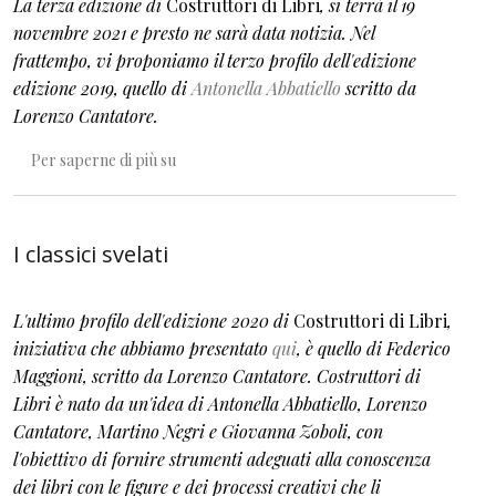
La terza edizione di
Costruttori di Libri
, si terrà il 19
novembre 2021 e
presto
ne sarà data notizia. Nel
frattempo, vi proponiamo il terzo profilo dell'edizione
edizione 2019, quello di
Antonella Abbatiello
scritto da
Lorenzo Cantatore.
Pensare per immagini
Per saperne di più su
I classici svelati
L'ultimo
profilo
dell'edizione 2020 di
Costruttori di Libri
,
iniziativa che abbiamo presentato
qui
,
è quello di Federico
Maggioni, scritto da Lorenzo Cantatore.
Costruttori di
Libri è nato da un'idea di Antonella Abbatiello, Lorenzo
Cantatore, Martino Negri e Giovanna Zoboli
,
con
l'obiettivo di fornire strumenti adeguati alla conoscenza
dei libri
con le figure
e dei processi creativi che li