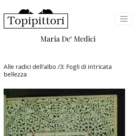
Salta al contenuto principale
Maria De' Medici
Alle radici dell'albo /3: Fogli di intricata
bellezza