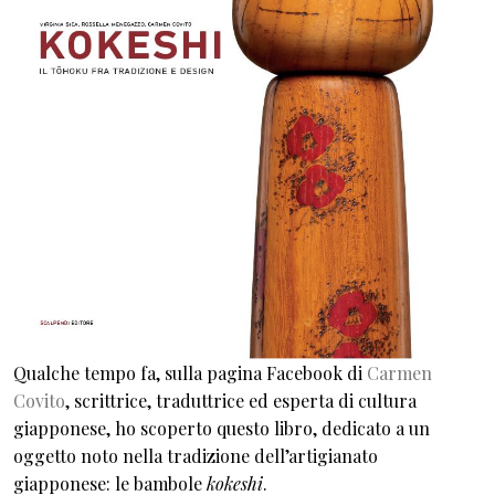
Qualche tempo fa, sulla pagina Facebook di
Carmen
Covito
, scrittrice, traduttrice ed esperta di cultura
giapponese, ho scoperto questo libro, dedicato a un
oggetto noto nella tradizione dell’artigianato
giapponese: le bambole
kokeshi
.