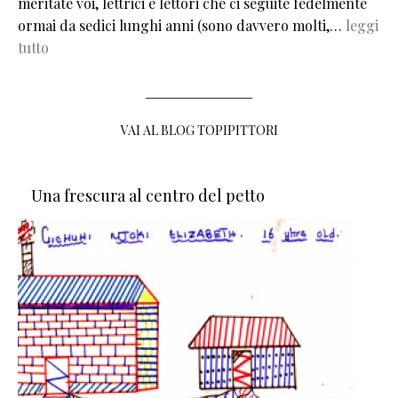
meritate voi, lettrici e lettori che ci seguite fedelmente
ormai da sedici lunghi anni (sono davvero molti,…
leggi
tutto
VAI AL BLOG TOPIPITTORI
Una frescura al centro del petto