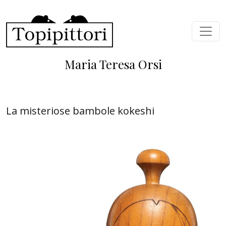
Salta al contenuto principale
Maria Teresa Orsi
La misteriose bambole kokeshi