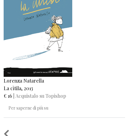
Lorenza Natarella
La cìtila, 2013
€ 16 |
Acquistalo su Topishop
La cìtila
Per saperne di più su
Paginazione