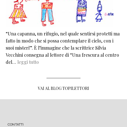
“Una capanna, un rifugio, nel quale sentirsi protetti ma
fatto in modo che si possa contemplare il cielo, con i
suoi misteri”. È l’immagine che la scrittrice Silvia
Vecchini consegna al lettore di “Una frescura al centro
del…
leggi tutto
VAI AL BLOG TOPILETTORI
MENU FOOTER
CONTATTI