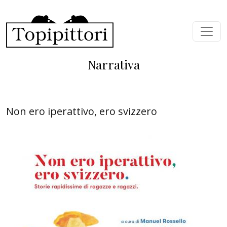
Salta al contenuto principale
Narrativa
Non ero iperattivo, ero svizzero