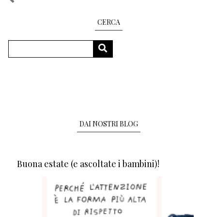
CERCA
Cerca
CERCA
DAI NOSTRI BLOG
Buona estate (e ascoltate i bambini)!