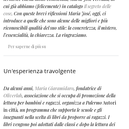
cui già abbiamo (felicemente) in catalogo
Il segreto delle
cose
. Con queste brevi riflessioni Maria José, oggi, ci
introduce a quelle che sono alcune delle migliori e più
riconoscibili qualità del suo stile: la concretezza, il mistero,
l’essenzialità, la chiarezza. La ringraziamo.
La memoria, il silenzio, la semplicità
Per saperne di più su
Un'esperienza travolgente
Da alcuni anni,
Maria Giaramidaro
, fondatrice di
Oliverlab
, associazione che si occupa di promozione della
lettura
per bambini e ragazzi
, organizza a Palermo
Autori
in città
, un programma che supporta le scuole e gli
insegnanti nella scelta di libri da proporre ai ragazzi. I
libri vengono poi adottati dalle classi e dopo la lettura dei