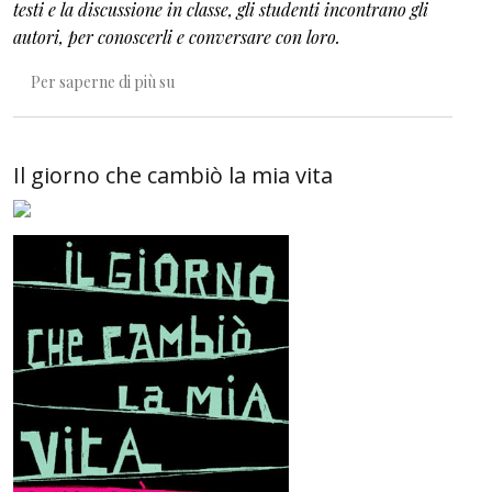
testi e la discussione in classe, gli studenti incontrano gli
autori, per conoscerli e conversare con loro.
Un'esperienza travolgente
Per saperne di più su
Il giorno che cambiò la mia vita