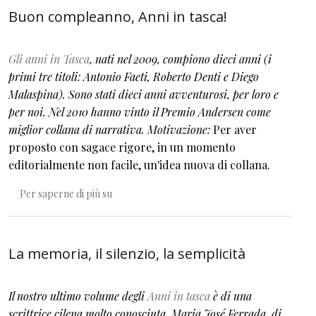
Buon compleanno, Anni in tasca!
Gli anni in Tasca
, nati nel 2009, compiono dieci anni (i
primi tre titoli: Antonio Faeti, Roberto Denti e Diego
Malaspina). Sono stati dieci anni avventurosi, per loro e
per noi. Nel 2010 hanno vinto il Premio Andersen come
miglior collana di narrativa. Motivazione:
Per aver
proposto con sagace rigore, in un momento
editorialmente non facile, un'idea nuova di collana.
Buon compleanno, Anni in tasca!
Per saperne di più su
La memoria, il silenzio, la semplicità
Il nostro ultimo volume degli
Anni in tasca
è di una
scrittrice cilena molto conosciuta, Maria José Ferrada, di