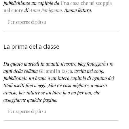
pubblichiamo un capitolo da
Una cosa che mi scoppia
nel cuore
di
Anna Pavignano
.
Buona lettura.
L’uomo del sacco
Per saperne di più su
La prima della classe
Da questo martedì in avanti, il nostro blog festeggerà i 10
anni della collana
Gli anni in tasca
, uscita nel 2009,
pubblicando un brano o un intero capitolo di ognuno dei
titoli usciti fino a oggi. Non c'è cosa migliore, a nostro
avviso, per intuire se un libro fa o no per noi, che
assaggiarne qualche pagina.
La prima della classe
Per saperne di più su