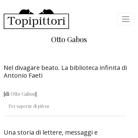
Salta al contenuto principale
Otto Gabos
Nel divagare beato. La biblioteca infinita di
Antonio Faeti
[di
Otto Gabos
]
Nel divagare beato. La biblioteca infinita di Ant
Per saperne di più su
Una storia di lettere, messaggi e