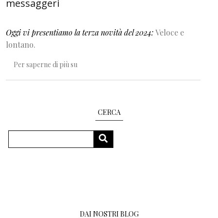
messaggeri
Oggi vi presentiamo la terza novità del 2024:
Veloce e
lontano.
Una storia di lettere, messaggi e messaggeri
Per saperne di più su
CERCA
Cerca
CERCA
DAI NOSTRI BLOG