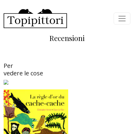
Salta al contenuto principale
Recensioni
Per
vedere le cose