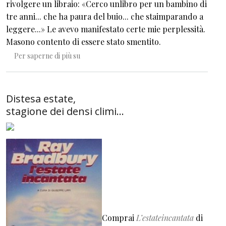
rivolgere un libraio: «Cerco unlibro per un bambino di
tre anni... che ha paura del buio... che staimparando a
leggere...» Le avevo manifestato certe mie perplessità.
Masono contento di essere stato smentito.
Le scelte di Sophie
Per saperne di più su
Distesa estate,
stagione dei densi climi...
Comprai
L’estateincantata
di