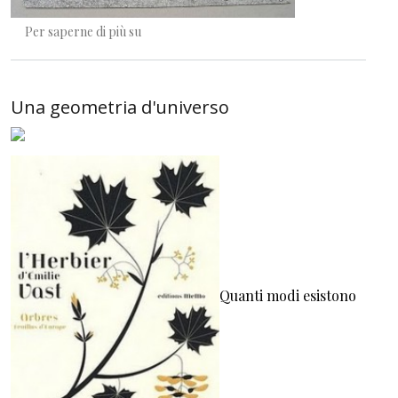
Sguardo, voce, disegno, parola
Per saperne di più su
Una geometria d'universo
Quanti modi esistono