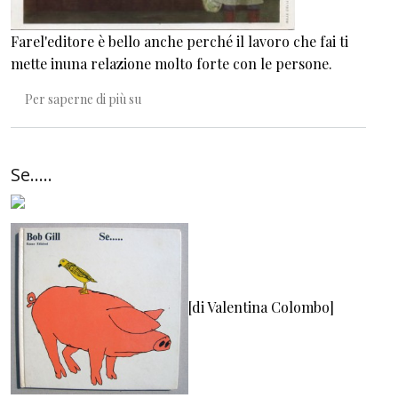
Farel'editore è bello anche perché il lavoro che fai ti
mette inuna relazione molto forte con le persone.
La casa del porcospino
Per saperne di più su
Se.....
[di Valentina Colombo]