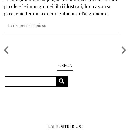
parole e le immagininei libri illustrati, ho trascorso
parecchio tempo a documentarmisull'argomento.
Un libro che non mi piaceva
Per saperne di più su
Paginazione
CERCA
Cerca
CERCA
DAI NOSTRI BLOG