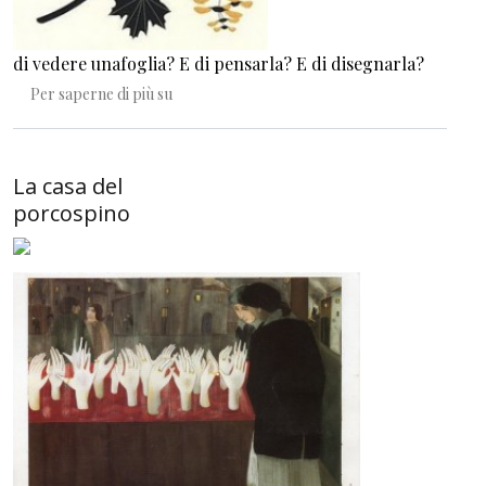
di vedere unafoglia? E di pensarla? E di disegnarla?
Una geometria d'universo
Per saperne di più su
La casa del
porcospino