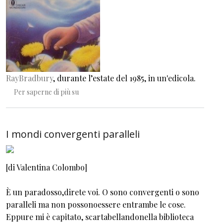
RayBradbury
, durante l’estate del 1985, in un'edicola.
Distesa estate, stagione dei densi climi...
Per saperne di più su
I mondi convergenti paralleli
[di Valentina Colombo]
È un paradosso,direte voi. O sono convergenti o sono
paralleli ma non possonoessere entrambe le cose.
Eppure mi è capitato, scartabellandonella biblioteca