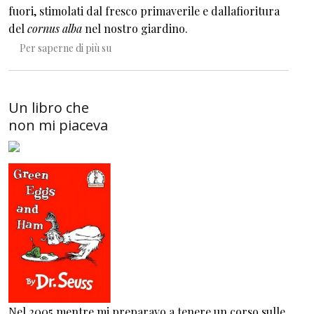
fuori, stimolati dal fresco primaverile e dallafioritura
del
cornus alba
nel nostro giardino.
Il grande ritorno dei Kongaragacchi
Per saperne di più su
Un libro che
non mi piaceva
Nel 2005,mentre mi preparavo a tenere un corso sulle