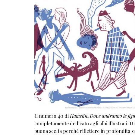
Il numero 40 di
Hamelin
,
Dove andranno le fig
completamente dedicato agli albi illustrati. U
buona scelta perché riflettere in profondità s