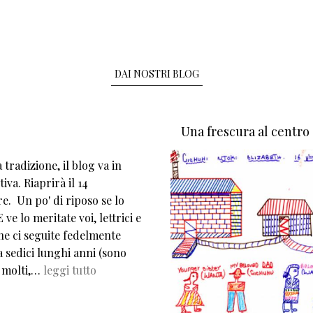
DAI NOSTRI BLOG
Una frescura al centro
tradizione, il blog va in
iva. Riaprirà il 14
e. Un po' di riposo se lo
 ve lo meritate voi, lettrici e
che ci seguite fedelmente
 sedici lunghi anni (sono
 molti,…
leggi tutto