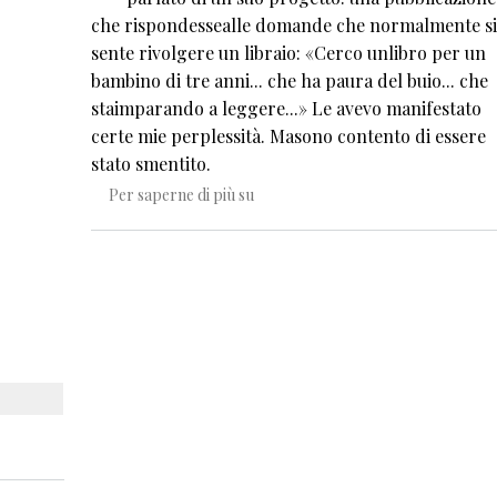
che rispondessealle domande che normalmente si
sente rivolgere un libraio: «Cerco unlibro per un
bambino di tre anni... che ha paura del buio... che
staimparando a leggere...» Le avevo manifestato
certe mie perplessità. Masono contento di essere
stato smentito.
Le scelte di Sophie
Per saperne di più su