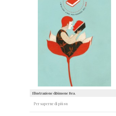
Illustrazione diSimone Rea.
Scegliere la fiducia
Per saperne di più su