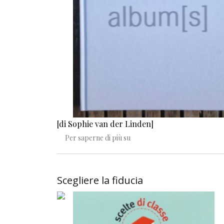
[di Sophie van der Linden]
Album[s]: la genesi
Per saperne di più su
Scegliere la fiducia