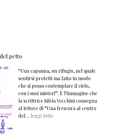
 del petto
“Una capanna, un rifugio, nel quale
sentirsi protetti ma fatto in modo
che si possa contemplare il cielo,
con i suoi misteri”. È l’immagine che
la scrittrice Silvia Vecchini consegna
al lettore di “Una frescura al centro
del…
leggi tutto