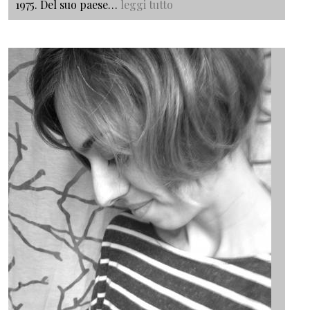
1975. Del suo paese…
leggi tutto