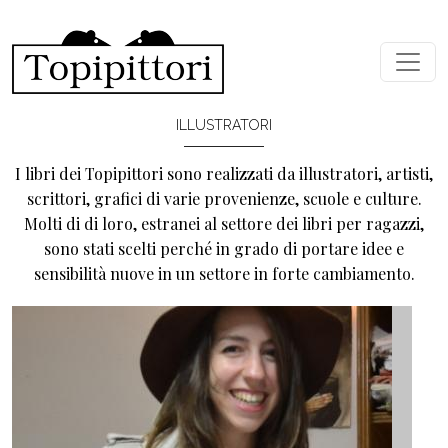
Salta al contenuto principale
ILLUSTRATORI
I libri dei Topipittori sono realizzati da illustratori, artisti,
scrittori, grafici di varie provenienze, scuole e culture.
Molti di di loro, estranei al settore dei libri per ragazzi,
sono stati scelti perché in grado di portare idee e
sensibilità nuove in un settore in forte cambiamento.