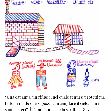
“Una capanna, un rifugio, nel quale sentirsi protetti ma
fatto in modo che si possa contemplare il cielo, con i
suoi misteri”. È l’immagine che la scrittrice Silvia