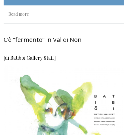
about Fai attenzione!
Read more
C’è “fermento” in Val di Non
[di Batibōi Gallery Staff]