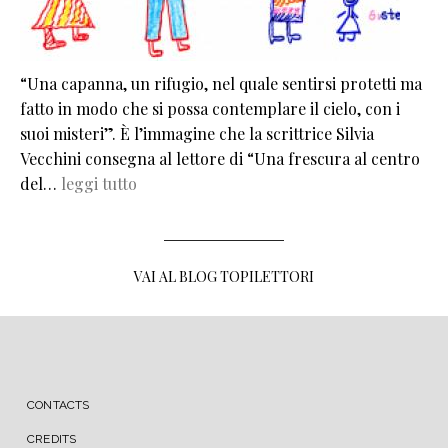
“Una capanna, un rifugio, nel quale sentirsi protetti ma
fatto in modo che si possa contemplare il cielo, con i
suoi misteri”. È l’immagine che la scrittrice Silvia
Vecchini consegna al lettore di “Una frescura al centro
del…
leggi tutto
VAI AL BLOG TOPILETTORI
MENU FOOTER
CONTACTS
CREDITS