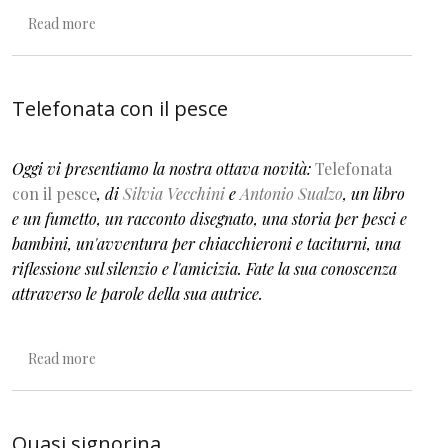
about I gioielli di Sarah
Read more
Telefonata con il pesce
Oggi vi presentiamo la nostra ottava novità:
Telefonata
con il pesce
, di
Silvia Vecchini
e
Antonio Sualzo
, un libro
e un fumetto, un racconto disegnato, una storia per pesci e
bambini, un'avventura per chiacchieroni e taciturni, una
riflessione sul silenzio e l'amicizia. Fate la sua conoscenza
attraverso le parole della sua autrice.
about Telefonata con il pesce
Read more
Quasi signorina