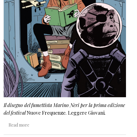
Il disegno del fumettista Marino Neri per la prima edizione
del festival
Nuove Frequenze. Leggere Giovani
.
about Nuove Frequenze: dare corpo a un mare di voci
Read more