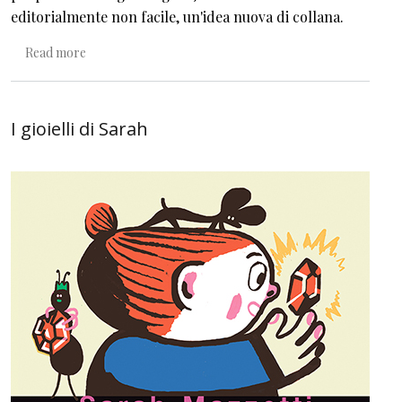
editorialmente non facile, un'idea nuova di collana.
about Buon compleanno, Anni in tasca!
Read more
I gioielli di Sarah