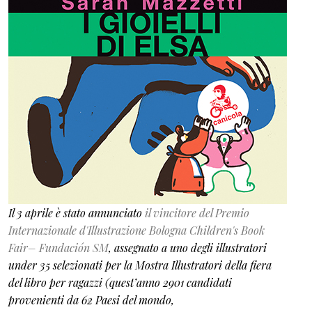
Il 3 aprile è stato annunciato
il vincitore del Premio
Internazionale d'Illustrazione Bologna Children's Book
Fair– Fundación SM
, assegnato a uno degli illustratori
under 35 selezionati per la Mostra Illustratori della fiera
del libro per ragazzi (quest’anno 2901 candidati
provenienti da 62 Paesi del mondo,