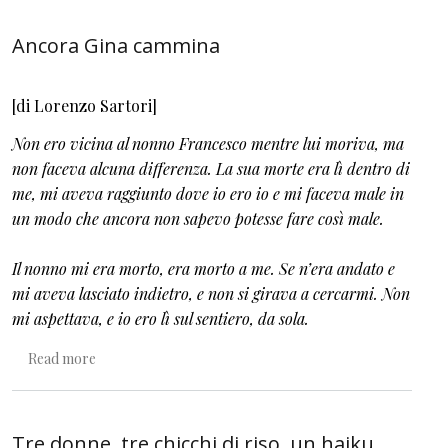
Ancora Gina cammina
[di Lorenzo Sartori]
Non ero vicina al nonno Francesco mentre lui moriva, ma
non faceva alcuna differenza. La sua morte era lì dentro di
me, mi aveva raggiunto dove io ero io e mi faceva male in
un modo che ancora non sapevo potesse fare così male.
Il nonno mi era morto, era morto a me. Se n’era andato e
mi aveva lasciato indietro, e non si girava a cercarmi. Non
mi aspettava, e io ero lì sul sentiero, da sola.
about Ancora Gina cammina
Read more
Tre donne, tre chicchi di riso, un haiku