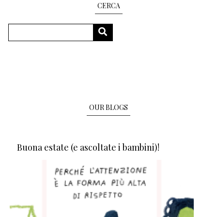
CERCA
Search
SEARCH
OUR BLOGS
Buona estate (e ascoltate i bambini)!