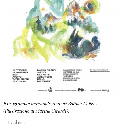
Il programma autunnale 2020 di Batibōi Gallery
(illustrazione di Marina Girardi).
about C’è “fermento” in Val di Non
Read more