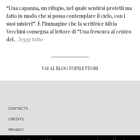
“Una capanna, un rifugio, nel quale sentirsi protetti ma
fatto in modo che si possa contemplare il cielo, con i
suoi misteri”. È l’immagine che la scrittrice Silvia
Vecchini consegna al lettore di “Una frescura al centro
del…
leggi tutto
VAI AL BLOG TOPILETTORI
MENU FOOTER
CONTACTS
CREDITS
PRIVACY