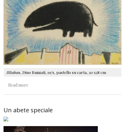
IlBabau
, Dino Buzzati, 1971, pastello su carta, 20 x28 cm
about E tutto è Natale scrupolosamente
Read more
Un abete speciale