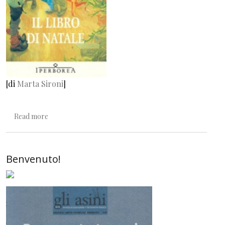
[di
Marta Sironi
]
about Ma cosa si fa a Natale senza un libro?
Read more
Benvenuto!