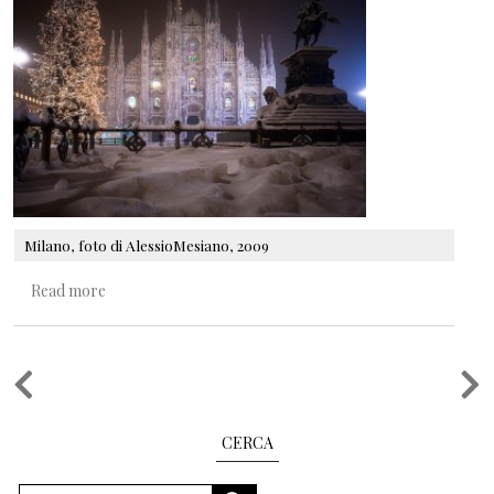
Milano, foto di AlessioMesiano, 2009
about Un abete speciale
Read more
Pagination
CERCA