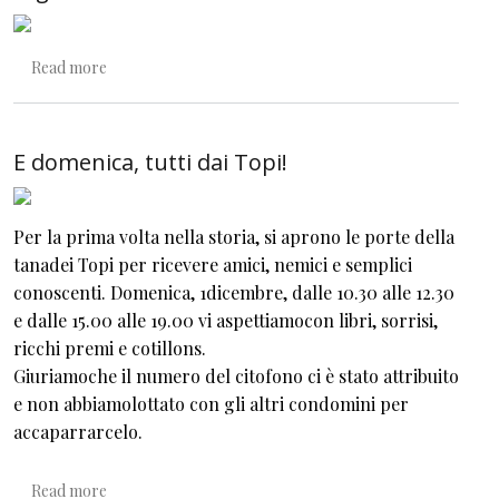
about Regalare parole, regalare futuro
Read more
E domenica, tutti dai Topi!
Per la prima volta nella storia, si aprono le porte della
tanadei Topi per ricevere amici, nemici e semplici
conoscenti. Domenica, 1dicembre, dalle 10.30 alle 12.30
e dalle 15.00 alle 19.00 vi aspettiamocon libri, sorrisi,
ricchi premi e cotillons.
Giuriamoche il numero del citofono ci è stato attribuito
e non abbiamolottato con gli altri condomini per
accaparrarcelo.
about E domenica, tutti dai Topi!
Read more