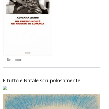
about Gesù Bambino nella greppia
Read more
E tutto è Natale scrupolosamente