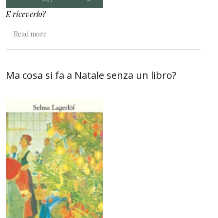
E riceverlo?
about Niente di più e niente di diverso
Read more
Ma cosa si fa a Natale senza un libro?