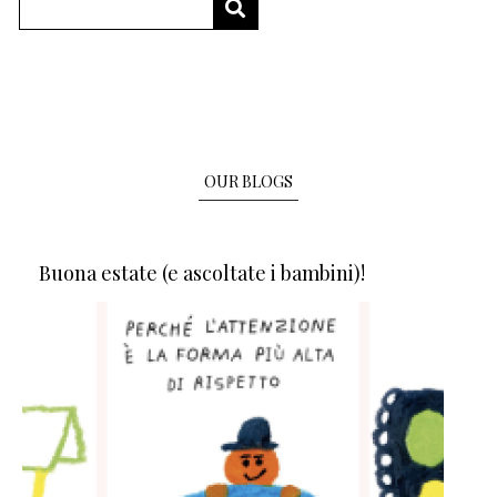
Search
SEARCH
OUR BLOGS
Buona estate (e ascoltate i bambini)!