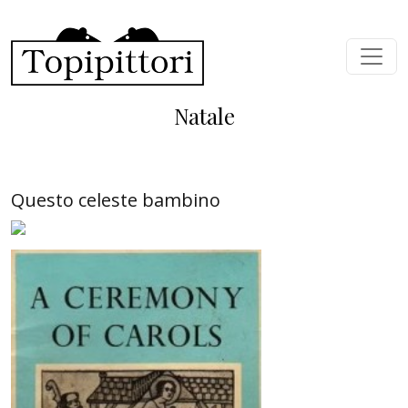
Skip to main content
Natale
Questo celeste bambino