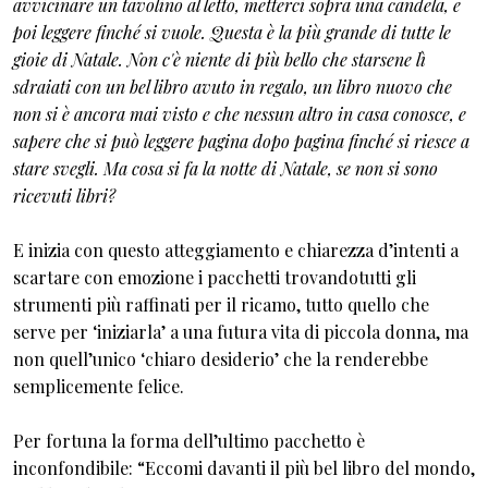
avvicinare un tavolino al letto, metterci sopra una candela, e
poi leggere finché si vuole. Questa è la più grande di tutte le
gioie di Natale. Non c'è niente di più bello che starsene lì
sdraiati con un bel libro avuto in regalo, un libro nuovo che
non si è ancora mai visto e che nessun altro in casa conosce, e
sapere che si può leggere pagina dopo pagina finché si riesce a
stare svegli. Ma cosa si fa la notte di Natale, se non si sono
ricevuti libri?
E inizia con questo atteggiamento e chiarezza d’intenti a
scartare con emozione i pacchetti trovandotutti gli
strumenti più raffinati per il ricamo, tutto quello che
serve per ‘iniziarla’ a una futura vita di piccola donna, ma
non quell’unico ‘chiaro desiderio’ che la renderebbe
semplicemente felice.
Per fortuna la forma dell’ultimo pacchetto è
inconfondibile: “Eccomi davanti il più bel libro del mondo,