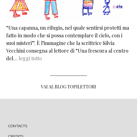
“Una capanna, un rifugio, nel quale sentirsi protetti ma
fatto in modo che si possa contemplare il cielo, con i
suoi misteri”. È l’immagine che la scrittrice Silvia
Vecchini consegna al lettore di “Una frescura al centro
del…
leggi tutto
VAI AL BLOG TOPILETTORI
MENU FOOTER
CONTACTS
CREDITS