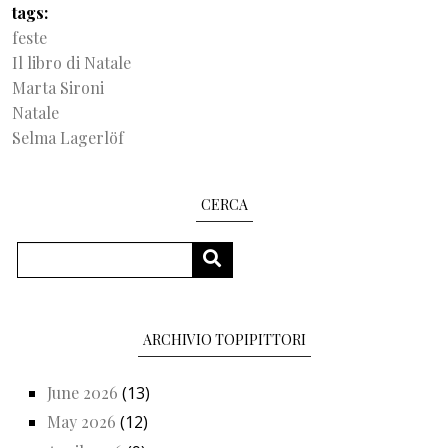
tags
feste
Il libro di Natale
Marta Sironi
Natale
Selma Lagerlöf
CERCA
Search
SEARCH
ARCHIVIO TOPIPITTORI
June 2026
(13)
May 2026
(12)