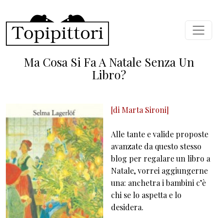
Skip to main content
Ma Cosa Si Fa A Natale Senza Un
Libro?
[di
Marta Sironi
]
Alle tante e valide proposte
avanzate da questo stesso
blog per regalare un libro a
Natale, vorrei aggiungerne
una: anchetra i bambini c’è
chi se lo aspetta e lo
desidera.