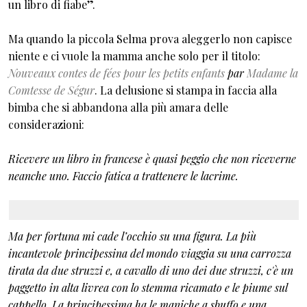
un libro di fiabe”.
Ma quando la piccola Selma prova aleggerlo non capisce
niente e ci vuole la mamma anche solo per il titolo:
Nouveaux contes de fées pour les petits enfants
par
Madame la
Comtesse de Ségur
. La delusione si stampa in faccia alla
bimba che si abbandona alla più amara delle
considerazioni:
Ricevere un libro in francese è quasi peggio che non riceverne
neanche uno. Faccio fatica a trattenere le lacrime.
Ma per fortuna mi cade l’occhio su una figura. La più
incantevole principessina del mondo viaggia su una carrozza
tirata da due struzzi e, a cavallo di uno dei due struzzi, c'è un
paggetto in alta livrea con lo stemma ricamato e le piume sul
cappello. La principessima ha le maniche a sbuffo e una