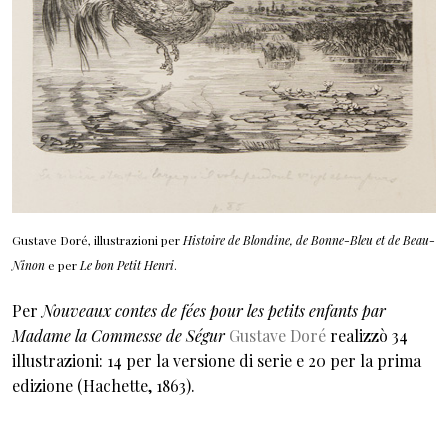
Gustave Doré, illustrazioni per
Histoire de Blondine, de Bonne-Bleu
et de Beau-
Ninon
e per
Le bon Petit Henri
.
Per
Nouveaux contes de fées pour les petits enfants par
Madame la Commesse de Ségur
Gustave Doré
realizzò 34
illustrazioni: 14 per la versione di serie e 20 per la prima
edizione (Hachette, 1863).