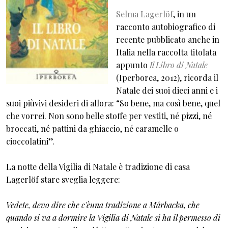
Selma Lagerlöf
, in un
racconto autobiografico di
recente pubblicato anche in
Italia nella raccolta titolata
appunto
Il Libro di Natale
(Iperborea, 2012), ricorda il
Natale dei suoi dieci anni e i
suoi piùvivi desideri di allora: “So bene, ma così bene, quel
che vorrei. Non sono belle stoffe per vestiti, né pizzi, né
broccati, né pattini da ghiaccio, né caramelle o
cioccolatini”.
La notte della Vigilia di Natale è tradizione di casa
Lagerlöf stare sveglia leggere:
Vedete, devo dire che c'èuna tradizione a Mårbacka, che
quando si va a dormire la Vigilia di Natale si ha il permesso di