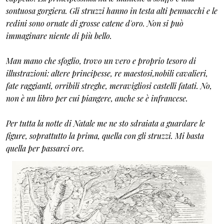
sontuosa gorgiera. Gli struzzi hanno in testa alti pennacchi e le
redini sono ornate di grosse catene d'oro. Non si può
immaginare niente di più bello.
Man mano che sfoglio, trovo un vero e proprio tesoro di
illustrazioni: altere principesse, re maestosi,nobili cavalieri,
fate raggianti, orribili streghe, meravigliosi castelli fatati. No,
non è un libro per cui piangere, anche se è infrancese.
Per tutta la notte di Natale me ne sto sdraiata a guardare le
figure, soprattutto la prima, quella con gli struzzi. Mi basta
quella per passarci ore.