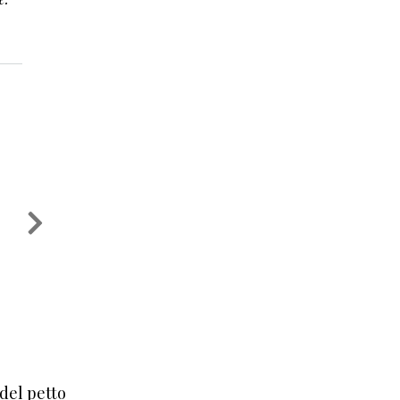
abe
 del petto