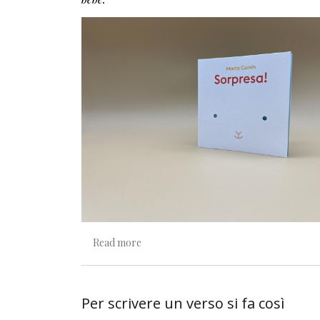
about Sorpresa! Filastrocca del venire 
Read more
Per scrivere un verso si fa così