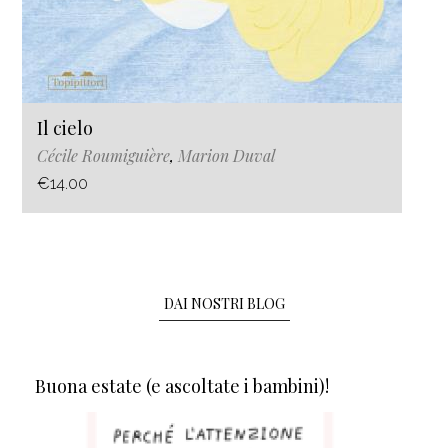
Il cielo
Cécile Roumiguière
,
Marion Duval
€14.00
DAI NOSTRI BLOG
Buona estate (e ascoltate i bambini)!