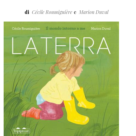
di
Cécile Roumiguière
Marion Duval