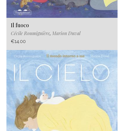
Il fuoco
Cécile Roumiguière
,
Marion Duval
€14.00