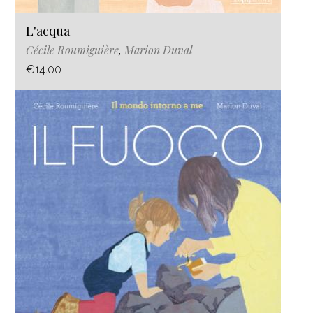
L'acqua
Cécile Roumiguière
,
Marion Duval
€14.00