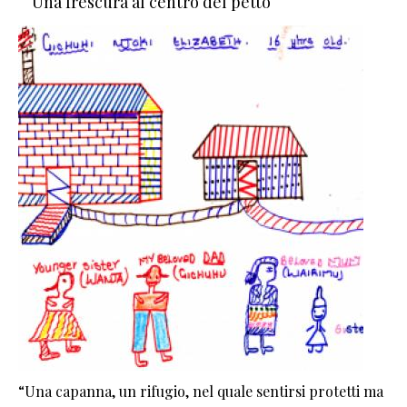
Una frescura al centro del petto
“Una capanna, un rifugio, nel quale sentirsi protetti ma