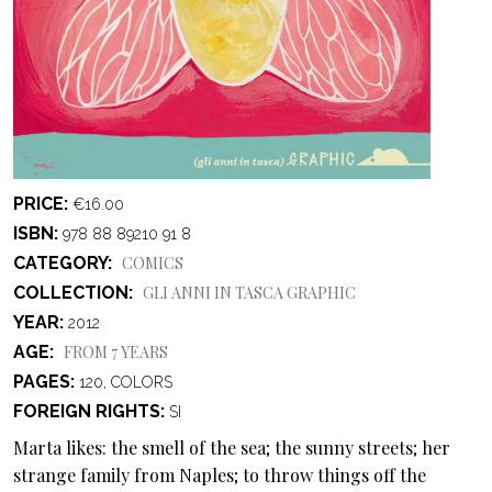
PRICE
€16.00
ISBN
978 88 89210 91 8
CATEGORY
COMICS
COLLECTION
GLI ANNI IN TASCA GRAPHIC
YEAR
2012
AGE
FROM 7 YEARS
PAGES
120, COLORS
FOREIGN RIGHTS
SI
Marta likes: the smell of the sea; the sunny streets; her
strange family from Naples; to throw things off the