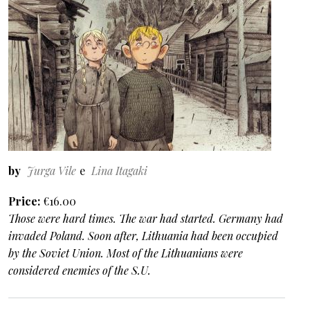
by
Jurga Vile
Lina Itagaki
Price
€16.00
Those were hard times. The war had started. Germany had
invaded Poland. Soon after, Lithuania had been occupied
by the Soviet Union. Most of the Lithuanians were
considered enemies of the S.U.