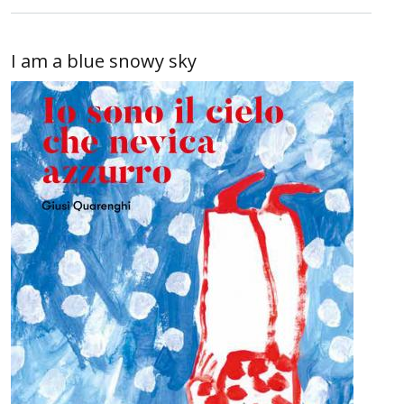
I am a blue snowy sky