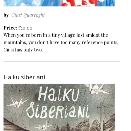
by
Giusi Quarenghi
Price
€10.00
When you're born in a tiny village lost amidst the
mountains, you don't have too many reference points,
Giusi has only two.
Haiku siberiani