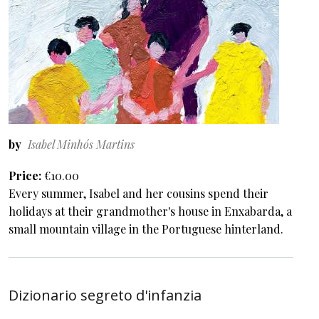
by
Isabel Minhós Martins
Price
€10.00
Every summer, Isabel and her cousins spend their
holidays at their grandmother's house in Enxabarda, a
small mountain village in the Portuguese hinterland.
Dizionario segreto d'infanzia