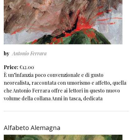
by
Antonio Ferrara
Price
€12.00
È un’infanzia poco convenzionale e di gusto
neorealista, raccontata con umorismo e affetto, quella
che Antonio Ferrara offre ai lettori in questo nuovo
volume della collana Anni in tasca, dedicata
Alfabeto Alemagna