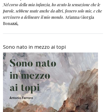
Nel corso della mia infanzia, ho avuto la sensazione che le
parole, sebbene usate anche da altri, fossero solo mie, e che
servissero a delineare il mio mondo.
Arianna Giorgia
Bonazzi,
Sono nato in mezzo ai topi