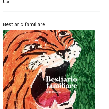
tito
Bestiario familiare