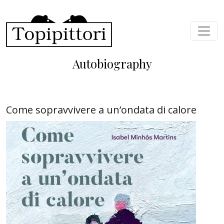
Skip to main content
Autobiography
Come sopravvivere a un’ondata di calore