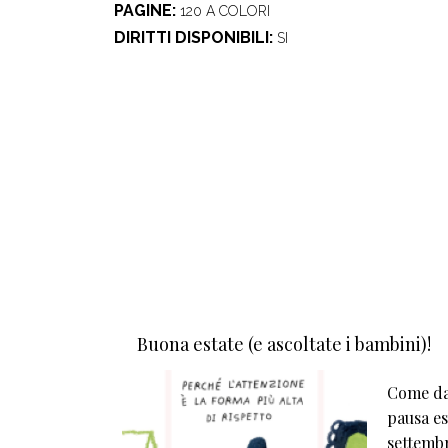
PAGINE
120 A COLORI
DIRITTI DISPONIBILI
SI
Buona estate (e ascoltate i bambini)!
Come da 
pausa est
settembr