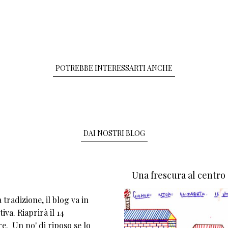
POTREBBE INTERESSARTI ANCHE
DAI NOSTRI BLOG
Una frescura al centro
tradizione, il blog va in
iva. Riaprirà il 14
e. Un po' di riposo se lo