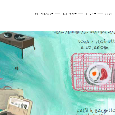
MAIN MENU
CHI SIAMO
AUTORI
LIBRI
COME 