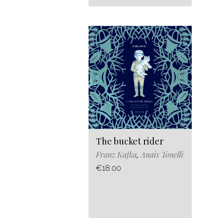
The bucket rider
Franz Kafka
,
Anais Tonelli
€18.00