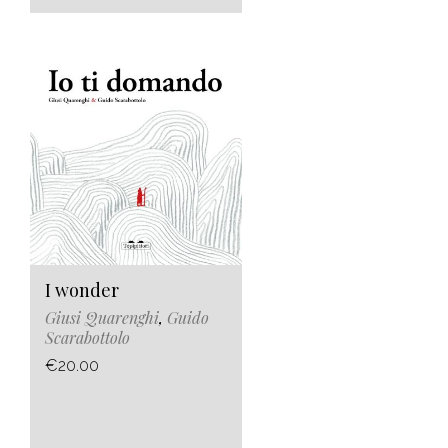
I wonder
Giusi Quarenghi
,
Guido
Scarabottolo
€20.00