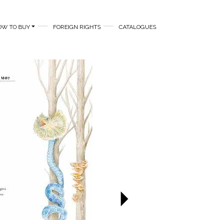
OW TO BUY
FOREIGN RIGHTS
CATALOGUES
Next