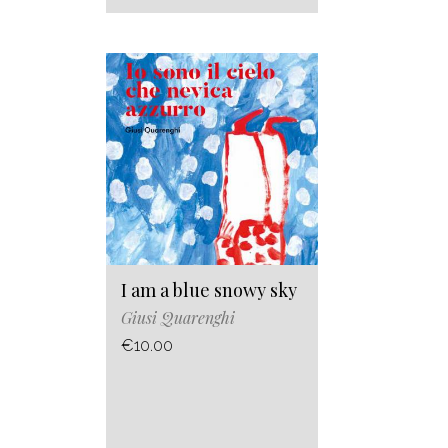
I am a blue snowy sky
Giusi Quarenghi
€10.00