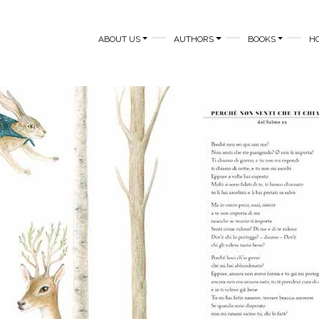
MAIN NAVIGATION
ABOUT US
AUTHORS
BOOKS
H