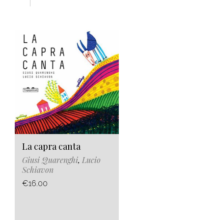
La capra canta
Giusi Quarenghi
,
Lucio
Schiavon
€16.00