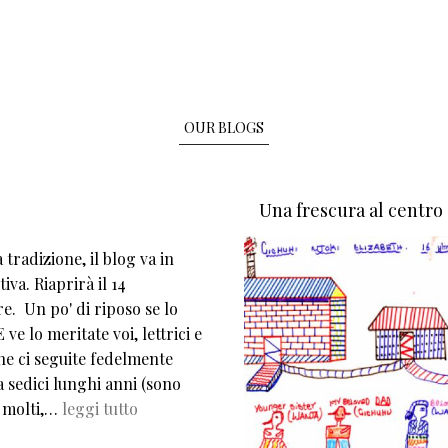
OUR BLOGS
Una frescura al centro
tradizione, il blog va in
iva. Riaprirà il 14
e. Un po' di riposo se lo
 ve lo meritate voi, lettrici e
che ci seguite fedelmente
 sedici lunghi anni (sono
 molti,…
leggi tutto