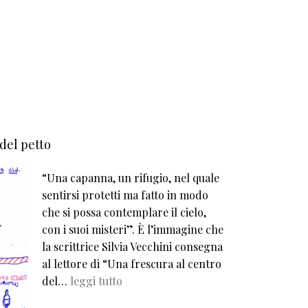
 del petto
“Una capanna, un rifugio, nel quale
sentirsi protetti ma fatto in modo
che si possa contemplare il cielo,
con i suoi misteri”. È l’immagine che
la scrittrice Silvia Vecchini consegna
al lettore di “Una frescura al centro
del…
leggi tutto