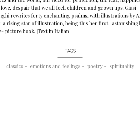
 love, despair that we all feel, children and grown ups. Giusi
ghi rewrites forty enchanting psalms, with illustrations by A
: a rising star of illustration, being this her first -astonishing
- picture book. [Text in Italian]
TAGS
classics
emotions and feelings
poetry
spirituality