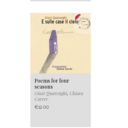
Poems for four
seasons
Giusi Quarenghi
,
Chiara
Carrer
€12.00