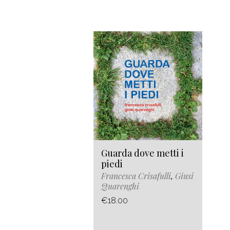
Guarda dove metti i
piedi
Francesca Crisafulli
,
Giusi
Quarenghi
€18.00