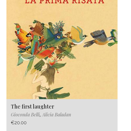
The first laughter
Gioconda Belli
,
Alicia Baladan
€20.00