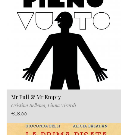
Mr Full & Mr Empty
Cristina Bellemo
,
Liuna Virardi
€18.00