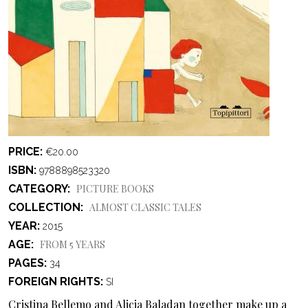
PRICE
€20.00
ISBN
9788898523320
CATEGORY
PICTURE BOOKS
COLLECTION
ALMOST CLASSIC TALES
YEAR
2015
AGE
FROM 5 YEARS
PAGES
34
FOREIGN RIGHTS
SI
Cristina Bellemo and Alicia Baladan together make up a