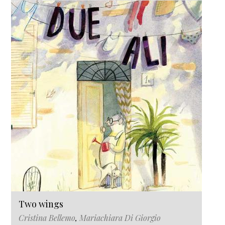
Two wings
Cristina Bellemo
,
Mariachiara Di Giorgio