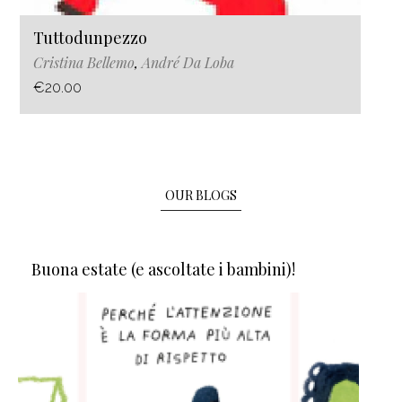
Tuttodunpezzo
Cristina Bellemo
,
André Da Loba
€20.00
OUR BLOGS
Buona estate (e ascoltate i bambini)!