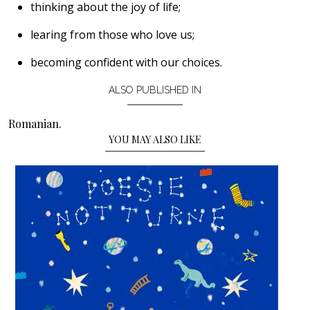
thinking about the joy of life;
learing from those who love us;
becoming confident with our choices.
ALSO PUBLISHED IN
Romanian.
YOU MAY ALSO LIKE