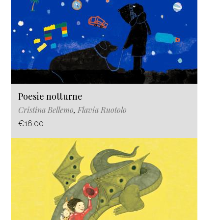
Poesie notturne
Cristina Bellemo
,
Flavia Ruotolo
€16.00