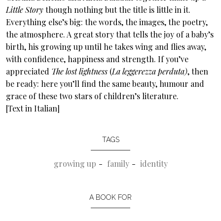
Little Story
though nothing but the title is little in it.
Everything else’s big: the words, the images, the poetry,
the atmosphere. A great story that tells the joy of a baby’s
birth, his growing up until he takes wing and flies away,
with confidence, happiness and strength. If you’ve
appreciated
The lost lightness
(
La leggerezza perduta)
, then
be ready: here you’ll find the same beauty, humour and
grace of these two stars of children’s literature.
[Text in Italian]
TAGS
growing up
family
identity
A BOOK FOR