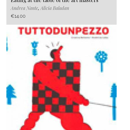
Eating at the table of the art masters
Andrea Nante
,
Alicia Baladan
€14.00