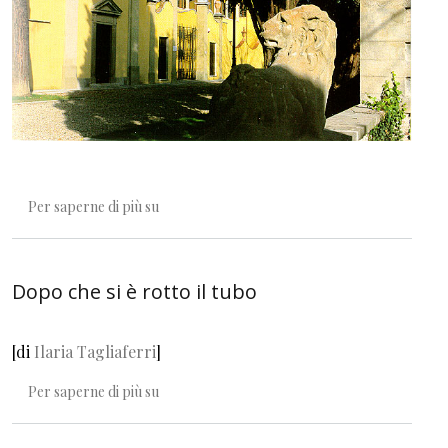
Il bibliotecario e le strane domande
Per saperne di più su
Dopo che si è rotto il tubo
[di
Ilaria Tagliaferri
]
Dopo che si è rotto il tubo
Per saperne di più su