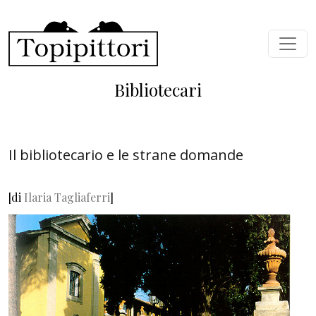
Salta al contenuto principale
Bibliotecari
Il bibliotecario e le strane domande
[di
Ilaria Tagliaferri
]