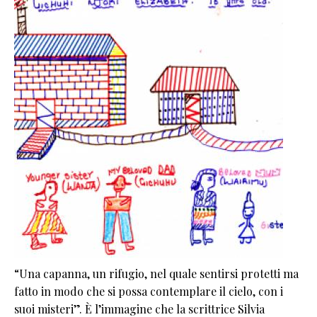
“Una capanna, un rifugio, nel quale sentirsi protetti ma
fatto in modo che si possa contemplare il cielo, con i
suoi misteri”. È l’immagine che la scrittrice Silvia