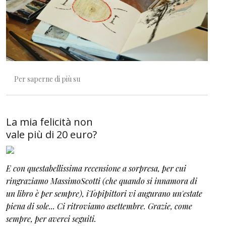
E dopo? Cosa è successo dopo?
Per saperne di più su
La mia felicità non
vale più di 20 euro?
E con questabellissima recensione a sorpresa, per cui
ringraziamo MassimoScotti (che quando si innamora di
un libro è per sempre), iTopipittori vi augurano un'estate
piena di sole... Ci ritroviamo asettembre. Grazie, come
sempre, per averci seguiti.