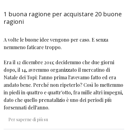
1 buona ragione per acquistare 20 buone
ragioni
A volte le buone idee vengono per caso. E senza
nemmeno faticare troppo.
Era il 12 dicembre 2011; decidemmo che due giorni
dopo, il 14, avremmo organizzato il mercatino di
Natale dei Topi: l'anno prima l'avevamo fatto ed era
andato bene. Perché non ripeterlo? Così lo mettemmo
in piedi in quattro e quattr'otto, fra mille altri impegni,
dato che quello prenatalizio è uno dei periodi più
forsennati dell'anno.
1 buona ragione per acquistare 20 buone ragio
Per saperne di più su