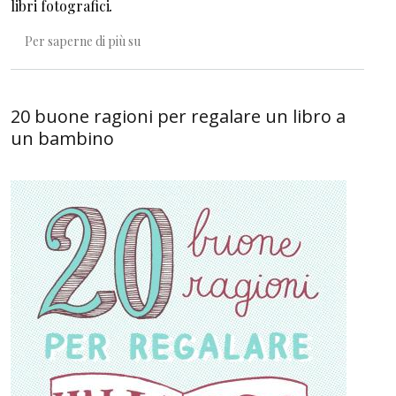
libri fotografici
.
Collezionare immagini è come collezionare il
Per saperne di più su
20 buone ragioni per regalare un libro a
un bambino