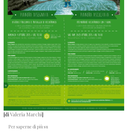
[di
Valeria Marchi
]
Recollection. Illustrare, ascoltare e conoscere
Per saperne di più su