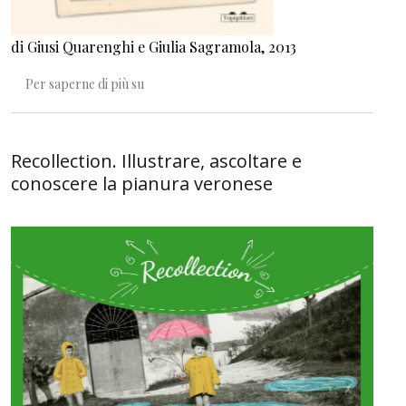
di Giusi Quarenghi e Giulia Sagramola
, 2013
Sonno gigante sonno piccino
Per saperne di più su
Recollection. Illustrare, ascoltare e
conoscere la pianura veronese