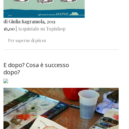
di Giulia Sagramola, 2011
16,00 |
Acquistalo su Topishop
Bacio a cinque
Per saperne di più su
E dopo? Cosa è successo
dopo?