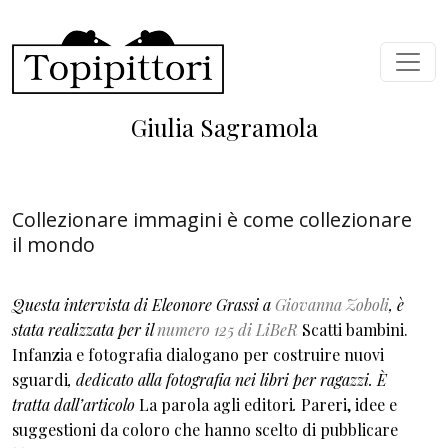
Salta al contenuto principale
Giulia Sagramola
Collezionare immagini è come collezionare
il mondo
Questa intervista di Eleonore Grassi a
Giovanna Zoboli
, è
stata realizzata per il
numero 125 di LiBeR
Scatti bambini.
Infanzia e fotografia dialogano per costruire nuovi
sguardi
, dedicato alla fotografia nei libri per ragazzi. È
tratta dall’articolo
La parola agli editori
.
Pareri, idee e
suggestioni da coloro che hanno scelto di pubblicare