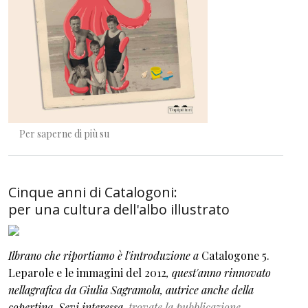
Quell'arcobaleno tra la veglia e il sonno
Per saperne di più su
Cinque anni di Catalogoni:
per una cultura dell'albo illustrato
Ilbrano che riportiamo è l'introduzione a
Catalogone 5.
Leparole e le immagini del 2012
, quest'anno rinnovato
nellagrafica da Giulia Sagramola, autrice anche della
copertina. Sevi interessa,
trovate la pubblicazione