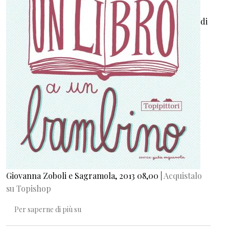
di
Giovanna Zoboli e Sagramola, 2013 08,00 |
Acquistalo
su Topishop
20 buone ragioni per regalare un libro a un b
Per saperne di più su