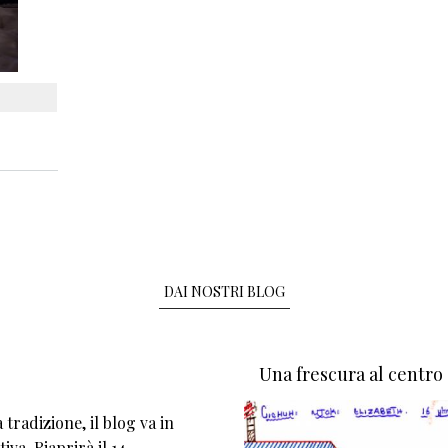
DAI NOSTRI BLOG
Una frescura al centro
tradizione, il blog va in
iva. Riaprirà il 14