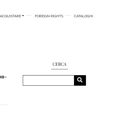
ACQUISTARE
FOREIGN RIGHTS
CATALOGHI
CERCA
on-
Cerca
CERCA