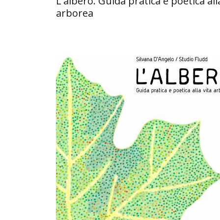
L'albero. Guida pratica e poetica all
arborea