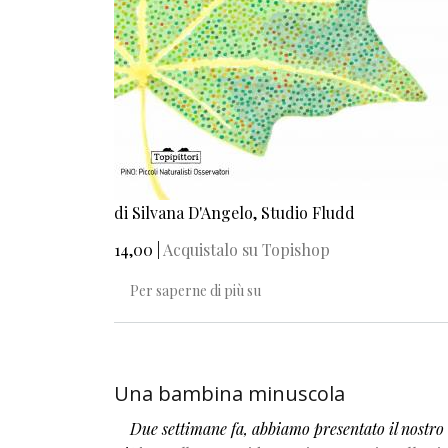
di Silvana D'Angelo, Studio Fludd
14,00 |
Acquistalo su Topishop
L'albero. Guida pratica e poeti
Per saperne di più su
Una bambina minuscola
Due settimane fa, abbiamo presentato il nostr