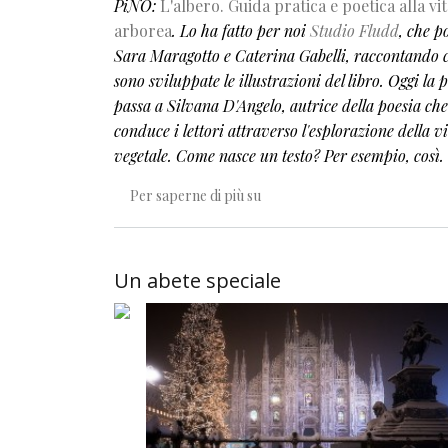
PiNO:
L'albero. Guida pratica e poetica alla vi
arborea
. Lo ha fatto per noi
Studio Fludd
, che p
Sara Maragotto e Caterina Gabelli, raccontando 
sono sviluppate le illustrazioni del libro. Oggi la 
passa a Silvana D'Angelo, autrice della poesia che
conduce i lettori attraverso l'esplorazione della v
vegetale. Come nasce un testo? Per esempio, così.
Una bambina minuscola
Per saperne di più su
Un abete speciale