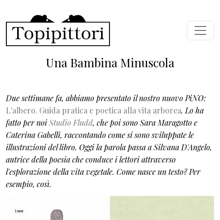
Salta al contenuto principale
Una Bambina Minuscola
Due settimane fa, abbiamo presentato il nostro nuovo PiNO:
L'albero. Guida pratica e poetica alla vita arborea
. Lo ha
fatto per noi
Studio Fludd
, che poi sono Sara Maragotto e
Caterina Gabelli, raccontando come si sono sviluppate le
illustrazioni del libro. Oggi la parola passa a Silvana D'Angelo,
autrice della poesia che conduce i lettori attraverso
l'esplorazione della vita vegetale. Come nasce un testo? Per
esempio, così.