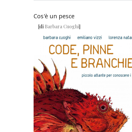
Cos'è un pesce
[di
Barbara Cuoghi
]