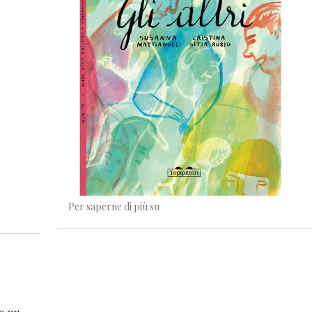
Un libro affollato
Per saperne di più su