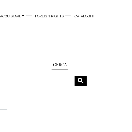
ACQUISTARE
FOREIGN RIGHTS
CATALOGHI
CERCA
Cerca
CERCA