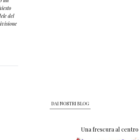
o un
hiesto
ele del
divisione
DAI NOSTRI BLOG
Una frescura al centro