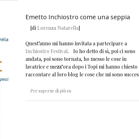
Emetto Inchiostro come una seppia
[di
Lorenza Natarella
]
Quest’anno mi hanno invitata a partecipare a
Inchiostro Festival
. Io ho detto di sì, poi ci sono
andata, poi sono tornata, ho messo le cose in
lavatrice e mezz’ora dopo i Topi mi hanno chiesto 
raccontare al loro blog le cose che mi sono succes
Emetto Inchiostro come una seppia
Per saperne di più su