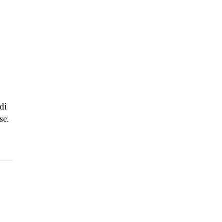
di
se.