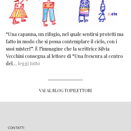
“Una capanna, un rifugio, nel quale sentirsi protetti ma
fatto in modo che si possa contemplare il cielo, con i
suoi misteri”. È l’immagine che la scrittrice Silvia
Vecchini consegna al lettore di “Una frescura al centro
del…
leggi tutto
VAI AL BLOG TOPILETTORI
MENU FOOTER
CONTATTI