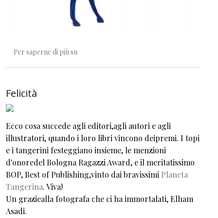
Di qui non si passa!
Per saperne di più su
Felicità
Ecco cosa succede agli editori,agli autori e agli
illustratori, quando i loro libri vincono deipremi. I topi
e i tangerini festeggiano insieme, le menzioni
d'onoredel Bologna Ragazzi Award, e il meritatissimo
BOP, Best of Publishing,vinto dai bravissimi
Planeta
Tangerina
. Viva!
Un graziealla fotografa che ci ha immortalati, Elham
Asadi.