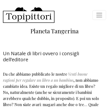
Salta al contenuto principale
Planeta Tangerina
Un Natale di libri ovvero i consigli
dell’editore
Da che abbiamo pubblicato le nostre
Venti buone
ragioni per regalare un libro a un bambino
, non abbiamo
cambiato idea. Esiste un regalo migliore di un libro?
No, naturalmente (anche se sicuramente i bambini
avrebbero qualche dubbio, in proposito). E poi un solo
libro? Non siate avari: magari anche due o tre… Quale