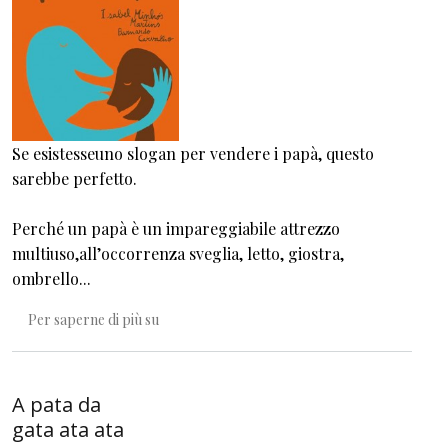
Se esistesseuno slogan per vendere i papà, questo
sarebbe perfetto.
Perché un papà è un impareggiabile attrezzo
multiuso,all’occorrenza sveglia, letto, giostra,
ombrello...
Lo usi, lo riusi e non si rompe mai!
Per saperne di più su
A pata da
gata ata ata