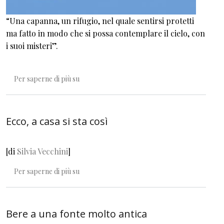
“Una capanna, un rifugio, nel quale sentirsi protetti
ma fatto in modo che si possa contemplare il cielo, con
i suoi misteri”.
Una frescura al centro del petto
Per saperne di più su
Ecco, a casa si sta così
[di
Silvia Vecchini
]
Ecco, a casa si sta così
Per saperne di più su
Bere a una fonte molto antica