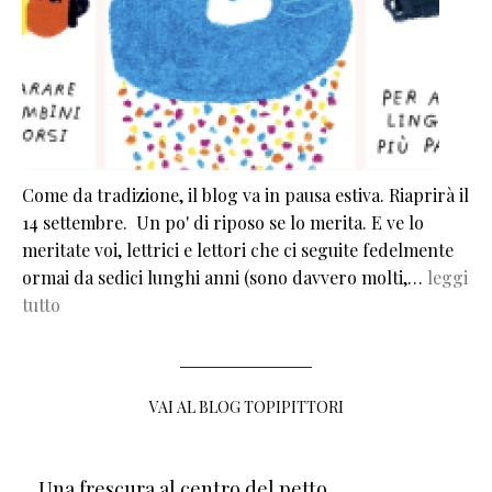
Come da tradizione, il blog va in pausa estiva. Riaprirà il
14 settembre. Un po' di riposo se lo merita. E ve lo
meritate voi, lettrici e lettori che ci seguite fedelmente
ormai da sedici lunghi anni (sono davvero molti,…
leggi
tutto
VAI AL BLOG TOPIPITTORI
Una frescura al centro del petto