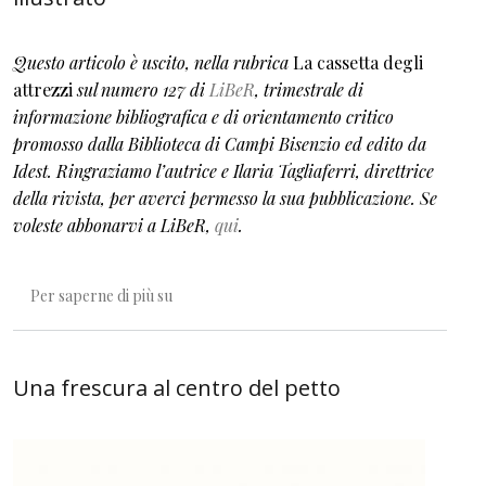
Questo articolo è uscito, nella rubrica
La cassetta degli
attrezzi
sul numero 127 di
LiBeR
, trimestrale di
informazione bibliografica e di orientamento critico
promosso dalla Biblioteca di Campi Bisenzio ed edito da
Idest. Ringraziamo l’autrice e Ilaria Tagliaferri, direttrice
della rivista, per averci permesso la sua pubblicazione. Se
voleste abbonarvi a LiBeR,
qui
.
Vita interiore del lettore bambino e albo illustr
Per saperne di più su
Una frescura al centro del petto