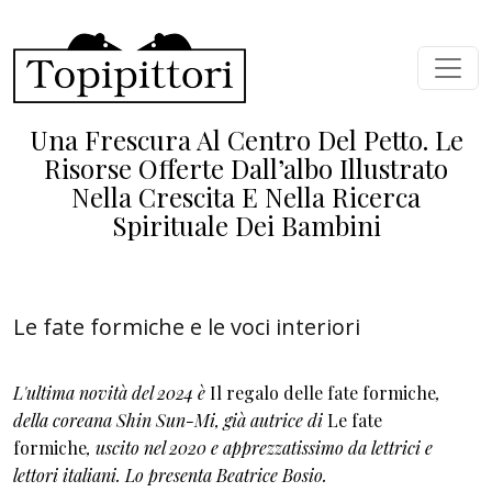
Salta al contenuto principale
Una Frescura Al Centro Del Petto. Le
Risorse Offerte Dall’albo Illustrato
Nella Crescita E Nella Ricerca
Spirituale Dei Bambini
Le fate formiche e le voci interiori
L'ultima novità del 2024 è
Il regalo delle fate formiche
,
della coreana Shin Sun-Mi, già autrice di
Le fate
formiche
, uscito nel 2020 e apprezzatissimo da lettrici e
lettori italiani. Lo presenta Beatrice Bosio.