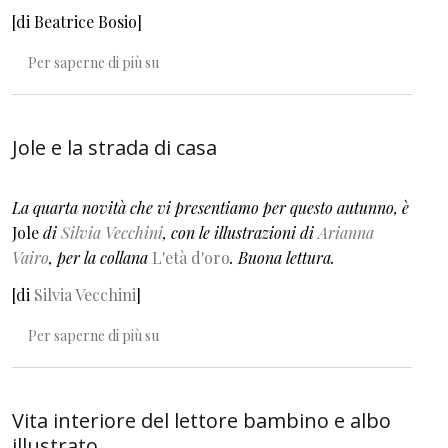
[di Beatrice Bosio]
Le fate formiche e le voci interiori
Per saperne di più su
Jole e la strada di casa
La quarta novità che vi presentiamo per questo autunno, è
Jole
di
Silvia Vecchini
, con le illustrazioni di
Arianna
Vairo
, per la collana
L'età d'oro
. Buona lettura.
[di
Silvia Vecchini
]
Jole e la strada di casa
Per saperne di più su
Vita interiore del lettore bambino e albo
illustrato