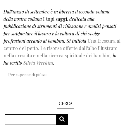
Dall'inizio di settembre è in libreria il secondo volume
della nostra collana
I topi saggi
, dedicata alla
pubblicazione di strumenti di riflessione e analisi pensati
per supportare il lavoro e la cultura di chi svolge
professioni accanto ai bambini. Si intitola
Una frescura al
centro del petto. Le risorse offerte dall’albo illustrato
nella crescita e nella ricerca spirituale dei bambini
, lo
ha scritto
Silvia Vecchini
.
Bere a una fonte molto antica
Per saperne di più su
CERCA
Cerca
CERCA