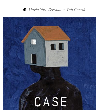
di
María José Ferrada
Pep Carrió