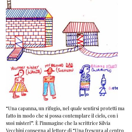
“Una capanna, un rifugio, nel quale sentirsi protetti ma
fatto in modo che si possa contemplare il cielo, con i
suoi misteri”. È l’immagine che la scrittrice Silvia
Vecchini consegna al lettore di “Una frescura al centro