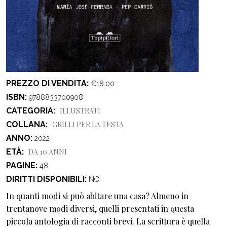
PREZZO DI VENDITA
€18.00
ISBN
9788833700908
CATEGORIA
ILLUSTRATI
COLLANA
GRILLI PER LA TESTA
ANNO
2022
ETÀ
DA 10 ANNI
PAGINE
48
DIRITTI DISPONIBILI
NO
In quanti modi si può abitare una casa? Almeno in
trentanove modi diversi, quelli presentati in questa
piccola antologia di racconti brevi. La scrittura è quella