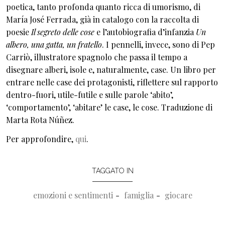
poetica, tanto profonda quanto ricca di umorismo, di
María José Ferrada, già in catalogo con la raccolta di
poesie
Il segreto delle cose
e l’autobiografia d’infanzia
Un
albero, una gatta, un fratello
. I pennelli, invece, sono di Pep
Carriò, illustratore spagnolo che passa il tempo a
disegnare alberi, isole e, naturalmente, case. Un libro per
entrare nelle case dei protagonisti, riflettere sul rapporto
dentro-fuori, utile-futile e sulle parole ‘abito’,
‘comportamento’, ‘abitare’ le case, le cose. Traduzione di
Marta Rota Núñez.
Per approfondire,
qui
.
TAGGATO IN
emozioni e sentimenti
famiglia
giocare