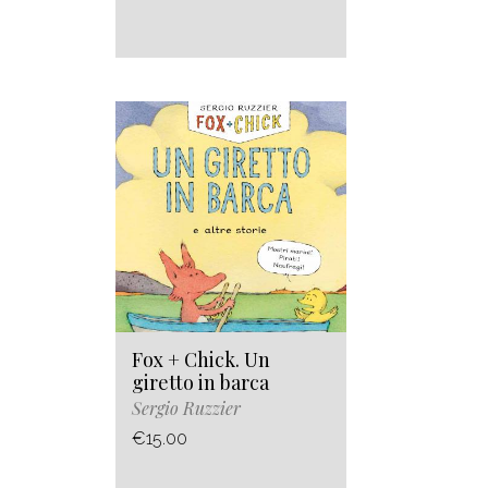
Fox + Chick. Un
giretto in barca
Sergio Ruzzier
€15.00