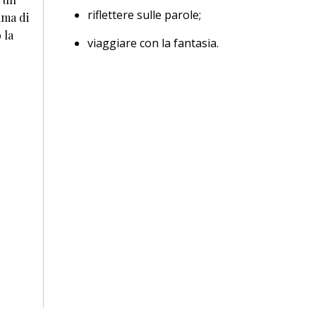
riflettere sulle parole;
ima di
 la
viaggiare con la fantasia.