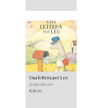
Una lettera per Leo
Sergio Ruzzier
€18.00