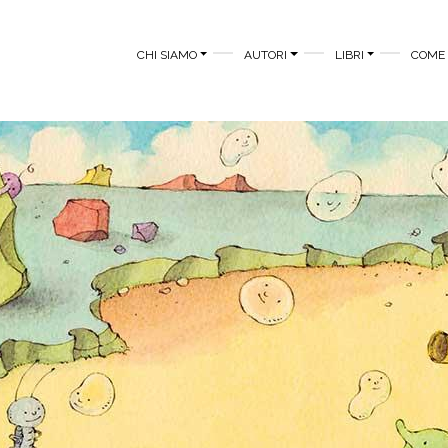
MAIN MENU
CHI SIAMO
AUTORI
LIBRI
COME 