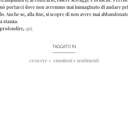
può portarci dove non avremmo mai immaginato di andare pr
lo. Anche se, alla fine, si scopre di non avere mai abbandonato
a stanza.
profondire,
qui
.
TAGGATO IN
crescere
emozioni e sentimenti