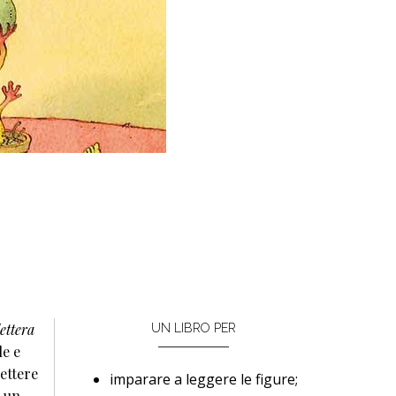
ettera
UN LIBRO PER
le e
ettere
imparare a leggere le figure;
é un