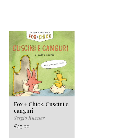
Fox + Chick. Cuscini e
canguri
Sergio Ruzzier
€15.00