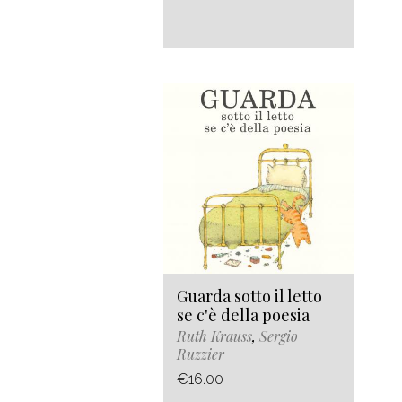
Guarda sotto il letto
se c'è della poesia
Ruth Krauss
,
Sergio
Ruzzier
€16.00