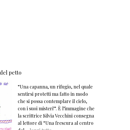
 del petto
“Una capanna, un rifugio, nel quale
sentirsi protetti ma fatto in modo
che si possa contemplare il cielo,
con i suoi misteri”. È l’immagine che
la scrittrice Silvia Vecchini consegna
al lettore di “Una frescura al centro