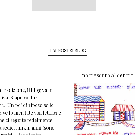
DAI NOSTRI BLOG
Una frescura al centro
tradizione, il blog va in
iva. Riaprirà il 14
e. Un po' di riposo se lo
 ve lo meritate voi, lettrici e
che ci seguite fedelmente
 sedici lunghi anni (sono