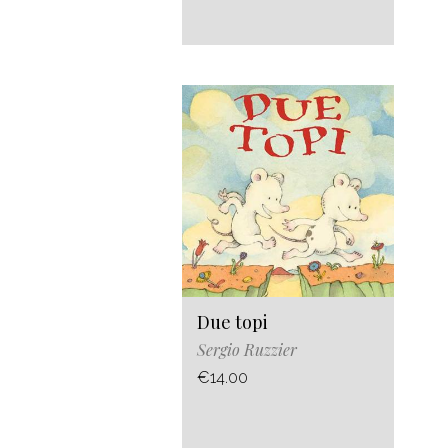
Due topi
Sergio Ruzzier
€14.00