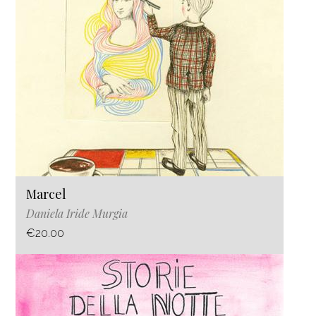
Marcel
Daniela Iride Murgia
€20.00