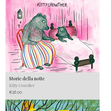
Storie della notte
Kitty Crowther
€16.00