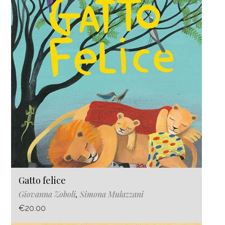
Gatto felice
Giovanna Zoboli
,
Simona Mulazzani
€20.00