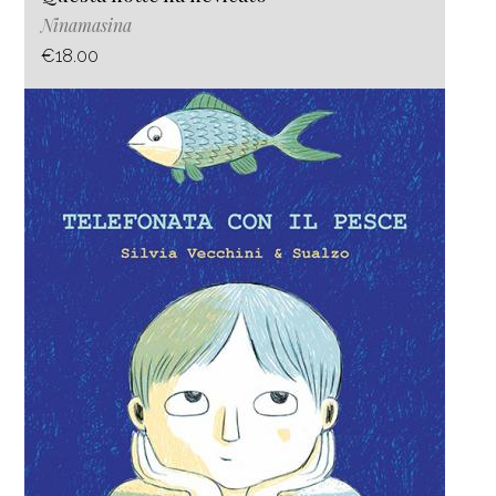
Ninamasina
€18.00