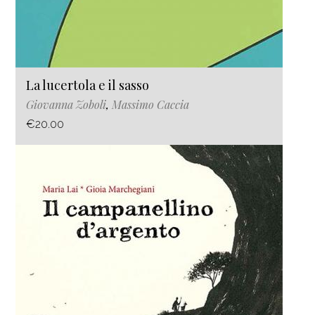
La lucertola e il sasso
Giovanna Zoboli
,
Massimo Caccia
€20.00