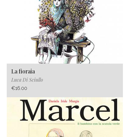
La fioraia
Luca Di Sciullo
€16.00