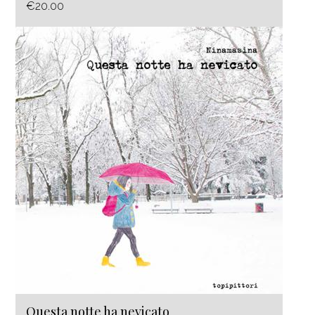
€20.00
Questa notte ha nevicato