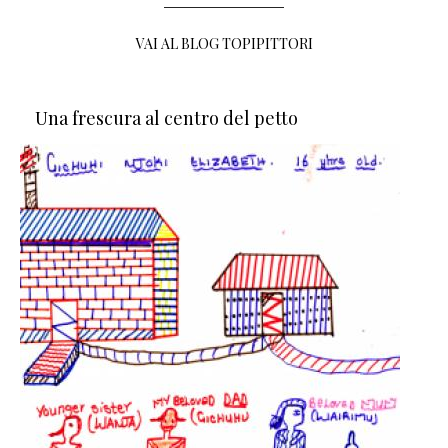
VAI AL BLOG TOPIPITTORI
Una frescura al centro del petto