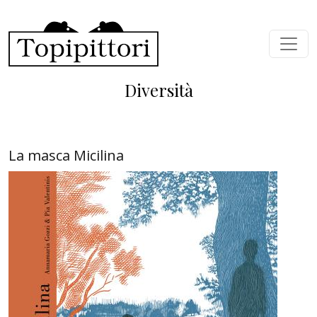
Salta al contenuto principale
Diversità
La masca Micilina