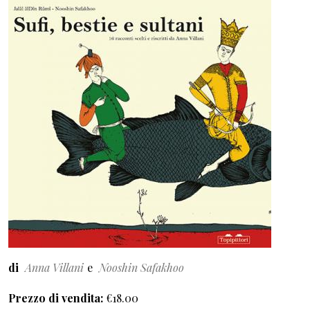
di
Anna Villani
Nooshin Safakhoo
Prezzo di vendita
€18.00