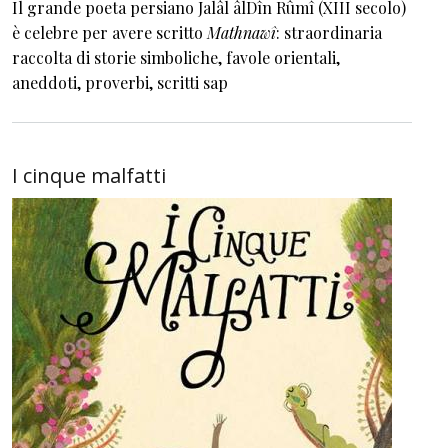
Il grande poeta persiano Jalâl âlDîn Rûmî (XIII secolo)
è celebre per avere scritto
Mathnawî
: straordinaria
raccolta di storie simboliche, favole orientali,
aneddoti, proverbi, scritti sap
I cinque malfatti