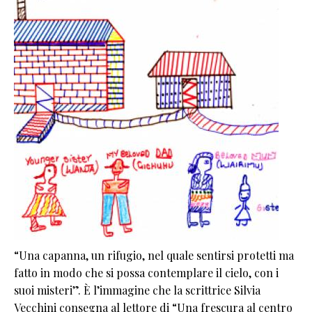
“Una capanna, un rifugio, nel quale sentirsi protetti ma
fatto in modo che si possa contemplare il cielo, con i
suoi misteri”. È l’immagine che la scrittrice Silvia
Vecchini consegna al lettore di “Una frescura al centro