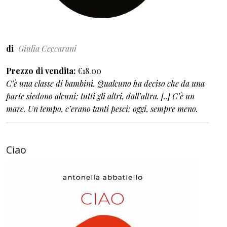
di
Giulia Ceccarani
Prezzo di vendita
€18.00
C’è una classe di bambini. Qualcuno ha deciso che da una
parte siedono alcuni; tutti gli altri, dall’altra. [..] C’è un
mare. Un tempo, c’erano tanti pesci; oggi, sempre meno.
Ciao