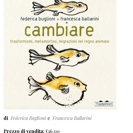
di
Federica Buglioni
Francesca Ballarini
Prezzo di vendita
€16.00