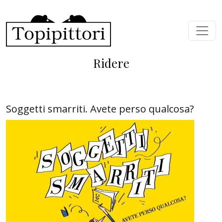
Salta al contenuto principale
Ridere
Soggetti smarriti. Avete perso qualcosa?