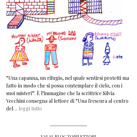
“Una capanna, un rifugio, nel quale sentirsi protetti ma
fatto in modo che si possa contemplare il cielo, con i
suoi misteri”. È l’immagine che la scrittrice Silvia
Vecchini consegna al lettore di “Una frescura al centro
del…
leggi tutto
VAI AL BLOG TOPILETTORI