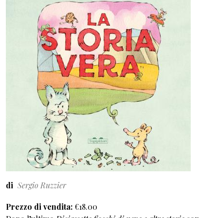
di
Sergio Ruzzier
Prezzo di vendita
€18.00