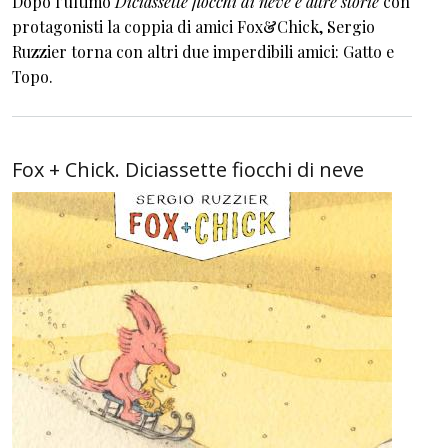
Dopo l’ultimo
Diciassette fiocchi di neve e altre storie
con
protagonisti la coppia di amici Fox&Chick, Sergio
Ruzzier torna con altri due imperdibili amici: Gatto e
Topo.
Fox + Chick. Diciassette fiocchi di neve