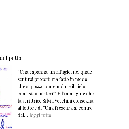
 del petto
“Una capanna, un rifugio, nel quale
sentirsi protetti ma fatto in modo
che si possa contemplare il cielo,
con i suoi misteri”. È l’immagine che
la scrittrice Silvia Vecchini consegna
al lettore di “Una frescura al centro
del…
leggi tutto