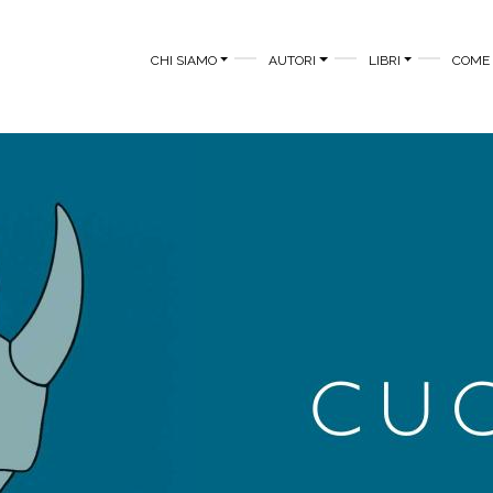
MAIN MENU
CHI SIAMO
AUTORI
LIBRI
COME 