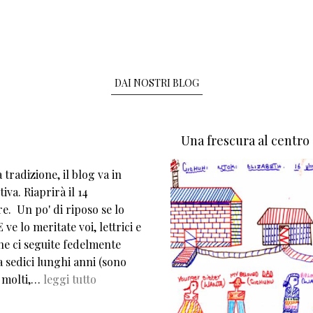
DAI NOSTRI BLOG
Una frescura al centro
tradizione, il blog va in
iva. Riaprirà il 14
e. Un po' di riposo se lo
 ve lo meritate voi, lettrici e
che ci seguite fedelmente
 sedici lunghi anni (sono
 molti,…
leggi tutto