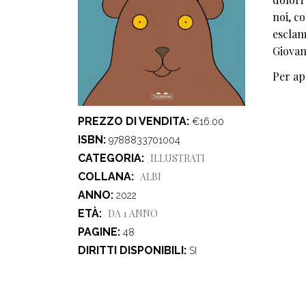
noi, co
esclam
Giovan
Per ap
PREZZO DI VENDITA
€16.00
ISBN
9788833701004
CATEGORIA
ILLUSTRATI
COLLANA
ALBI
ANNO
2022
ETÀ
DA 1 ANNO
PAGINE
48
DIRITTI DISPONIBILI
SI