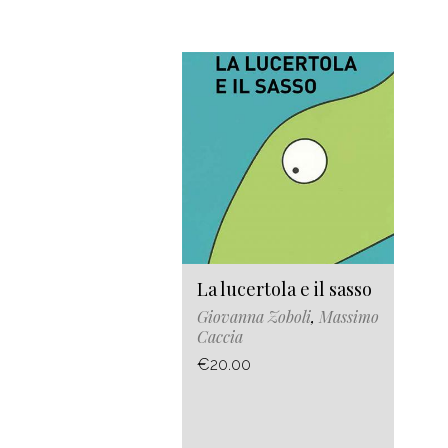
La lucertola e il sasso
Giovanna Zoboli
,
Massimo
Caccia
€20.00