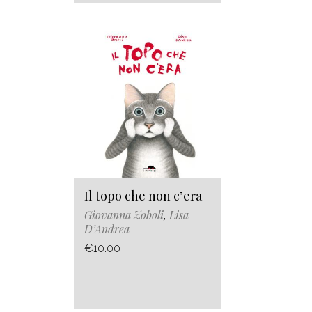
Il topo che non c’era
Giovanna Zoboli
,
Lisa
D’Andrea
€10.00