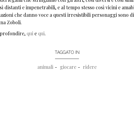
sì distanti e impenetrabili, e al tempo stesso così vicini e amabi
azioni che danno voce a questi irresistibili personaggi sono di
na Zoboli.
profondire,
qui
e
qui
.
TAGGATO IN
animali
giocare
ridere