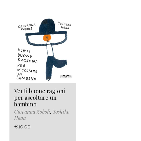
Venti buone ragioni
per ascoltare un
bambino
Giovanna Zoboli
,
Yoshiko
Hada
€10.00