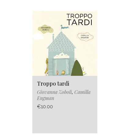
Troppo tardi
Giovanna Zoboli
,
Camilla
Engman
€10.00