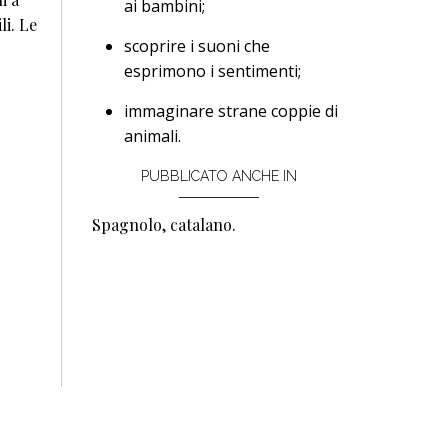
ai bambini;
li. Le
scoprire i suoni che
esprimono i sentimenti;
immaginare strane coppie di
animali.
PUBBLICATO ANCHE IN
Spagnolo, catalano.