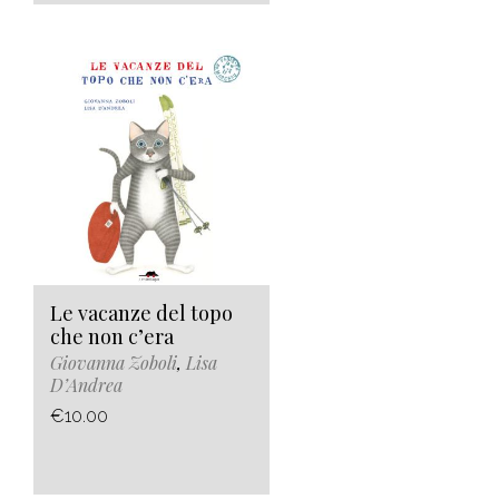
Le vacanze del topo
che non c’era
Giovanna Zoboli
,
Lisa
D’Andrea
€10.00