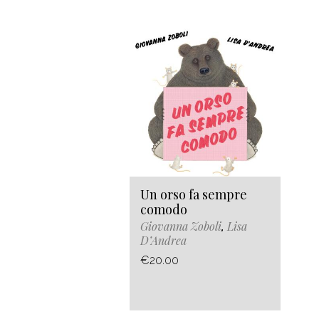
Un orso fa sempre
comodo
Giovanna Zoboli
,
Lisa
D’Andrea
€20.00