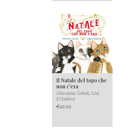
Il Natale del topo che
non c’era
Giovanna Zoboli
,
Lisa
D’Andrea
€10.00