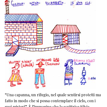
“Una capanna, un rifugio, nel quale sentirsi protetti ma
fatto in modo che si possa contemplare il cielo, con i
suoi misteri”. È l’immagine che la scrittrice Silvia