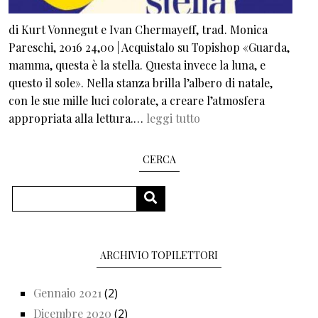
di Kurt Vonnegut e Ivan Chermayeff, trad. Monica
Pareschi, 2016 24,00 | Acquistalo su Topishop «Guarda,
mamma, questa è la stella. Questa invece la luna, e
questo il sole». Nella stanza brilla l’albero di natale,
con le sue mille luci colorate, a creare l’atmosfera
appropriata alla lettura.…
leggi tutto
CERCA
Cerca
CERCA
ARCHIVIO TOPILETTORI
Gennaio 2021
(2)
Dicembre 2020
(2)