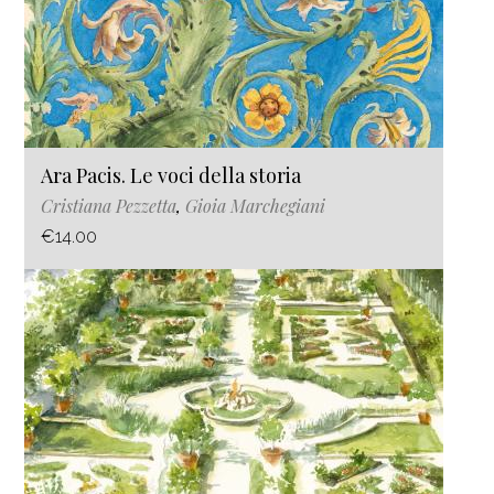
Ara Pacis. Le voci della storia
Cristiana Pezzetta
,
Gioia Marchegiani
€14.00