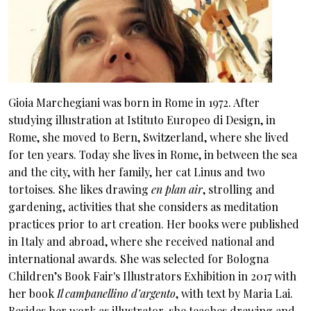
Gioia Marchegiani was born in Rome in 1972. After
studying illustration at Istituto Europeo di Design, in
Rome, she moved to Bern, Switzerland, where she lived
for ten years. Today she lives in Rome, in between the sea
and the city, with her family, her cat Linus and two
tortoises. She likes drawing
en plan air
, strolling and
gardening, activities that she considers as meditation
practices prior to art creation. Her books were published
in Italy and abroad, where she received national and
international awards. She was selected for Bologna
Children’s Book Fair's Illustrators Exhibition in 2017 with
her book
Il campanellino d’argento
, with text by Maria Lai.
Besides her work as illustrator, she teaches drawing and