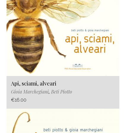
Api, sciami, alveari
Gioia Marchegiani
,
Beti Piotto
€16.00