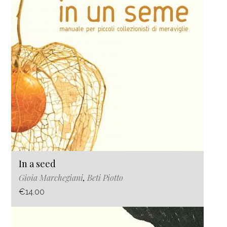
In a seed
Gioia Marchegiani
,
Beti Piotto
€14.00