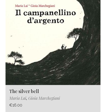
The silver bell
Maria Lai
,
Gioia Marchegiani
€16.00